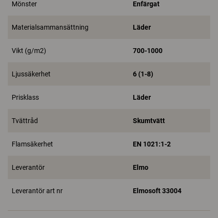
Mönster
Enfärgat
Materialsammansättning
Läder
Vikt (g/m2)
700-1000
Ljussäkerhet
6 (1-8)
Prisklass
Läder
Tvättråd
Skumtvätt
Flamsäkerhet
EN 1021:1-2
Leverantör
Elmo
Leverantör art nr
Elmosoft 33004