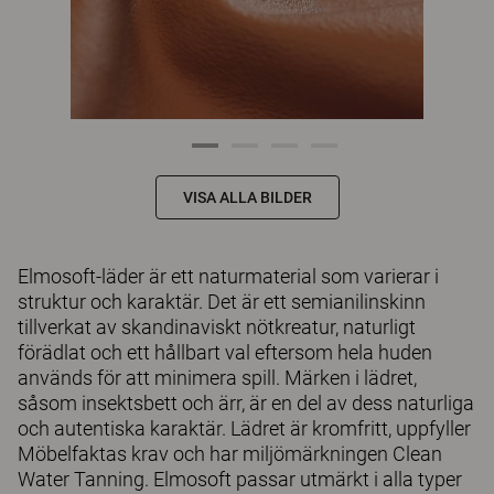
VISA ALLA BILDER
Elmosoft-läder är ett naturmaterial som varierar i
struktur och karaktär. Det är ett semianilinskinn
tillverkat av skandinaviskt nötkreatur, naturligt
förädlat och ett hållbart val eftersom hela huden
används för att minimera spill. Märken i lädret,
såsom insektsbett och ärr, är en del av dess naturliga
och autentiska karaktär. Lädret är kromfritt, uppfyller
Möbelfaktas krav och har miljömärkningen Clean
Water Tanning. Elmosoft passar utmärkt i alla typer