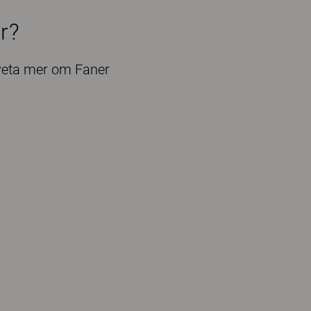
r?
 veta mer om Faner