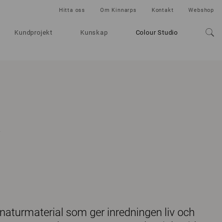
Hitta oss
Om Kinnarps
Kontakt
Webshop
Kundprojekt
Kunskap
Colour Studio
 naturmaterial som ger inredningen liv och