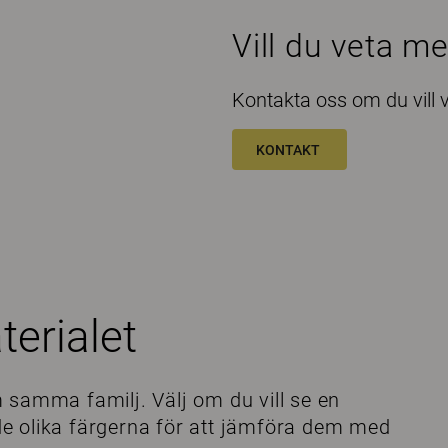
Vill du veta me
Kontakta oss om du vill
KONTAKT
terialet
 samma familj. Välj om du vill se en
å de olika färgerna för att jämföra dem med