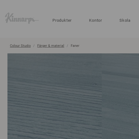
?
?
Produkter
Kontor
Skola
Colour Studio
Färger & material
Faner