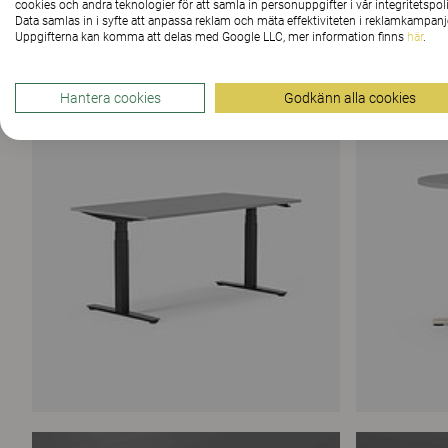
cookies och andra teknologier för att samla in personuppgifter i vår integritetspoli
Data samlas in i syfte att anpassa reklam och mäta effektiviteten i reklamkampanj
Uppgifterna kan komma att delas med Google LLC, mer information finns
här
.
Hantera cookies
Godkänn alla cookies