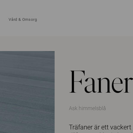
Vård & Omsorg
Faner
Ask himmelsblå
Träfaner är ett vackert