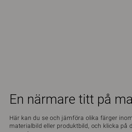
En närmare titt på ma
Här kan du se och jämföra olika färger inom
materialbild eller produktbild, och klicka p