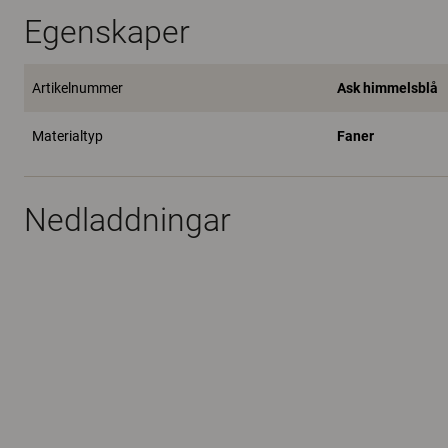
Egenskaper
Artikelnummer
Ask himmelsblå
Materialtyp
Faner
Nedladdningar