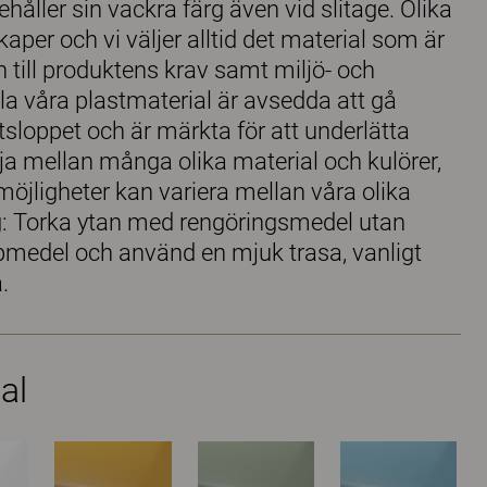
ehåller sin vackra färg även vid slitage. Olika
kaper och vi väljer alltid det material som är
till produktens krav samt miljö- och
la våra plastmaterial är avsedda att gå
etsloppet och är märkta för att underlätta
lja mellan många olika material och kulörer,
möjligheter kan variera mellan våra olika
g: Torka ytan med rengöringsmedel utan
ipmedel och använd en mjuk trasa, vanligt
.
al