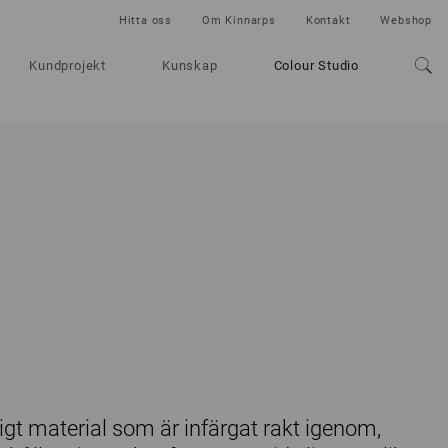
Hitta oss
Om Kinnarps
Kontakt
Webshop
Kundprojekt
Kunskap
Colour Studio
åligt material som är infärgat rakt igenom,