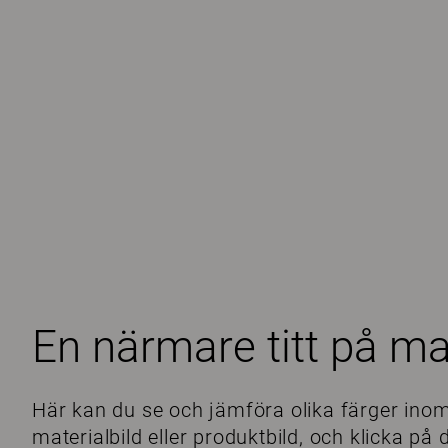
En närmare titt på ma
Här kan du se och jämföra olika färger inom
materialbild eller produktbild, och klicka p