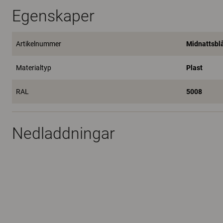
Egenskaper
Artikelnummer
Midnattsbl
Materialtyp
Plast
RAL
5008
Nedladdningar