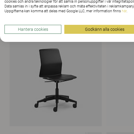
cookies och andra teknologier för att samla in personuppgifter i vår integritetspoli
Data samlas in i syfte att anpassa reklam och mäta effektiviteten i reklamkampanj
Uppgifterna kan komma att delas med Google LLC, mer information finns
här
.
Hantera cookies
Godkänn alla cookies