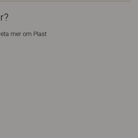
r?
veta mer om Plast