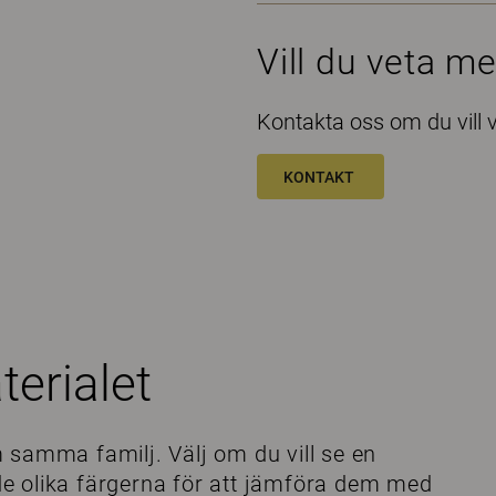
Vill du veta me
Kontakta oss om du vill 
KONTAKT
terialet
 samma familj. Välj om du vill se en
å de olika färgerna för att jämföra dem med