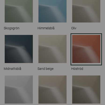
Skogsgrön
Himmelsblå
Oliv
Midnattsblå
Sand beige
Höströd