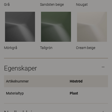
Grå
Sandsten beige
Nougat
Mörkgrå
Tallgrön
Cream beige
Egenskaper
Artikelnummer
Höströd
Materialtyp
Plast