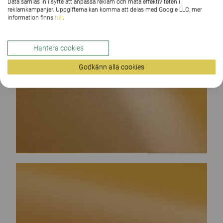
Data samlas in i syfte att anpassa reklam och mäta effektiviteten i
reklamkampanjer. Uppgifterna kan komma att delas med Google LLC, mer
information finns
här
.
Hantera cookies
Godkänn alla cookies