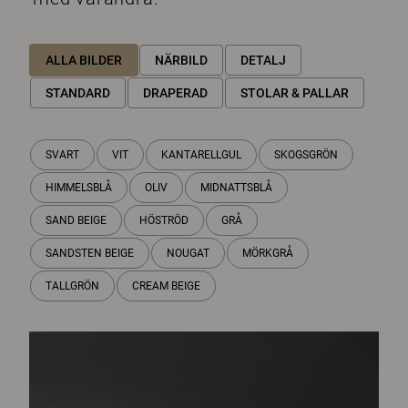
ALLA BILDER
NÄRBILD
DETALJ
STANDARD
DRAPERAD
STOLAR & PALLAR
SVART
VIT
KANTARELLGUL
SKOGSGRÖN
HIMMELSBLÅ
OLIV
MIDNATTSBLÅ
SAND BEIGE
HÖSTRÖD
GRÅ
SANDSTEN BEIGE
NOUGAT
MÖRKGRÅ
TALLGRÖN
CREAM BEIGE