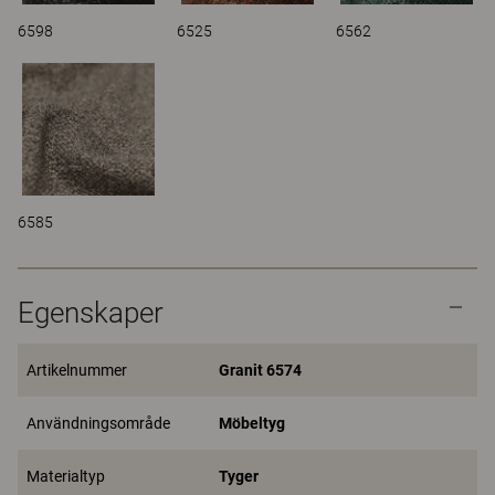
6598
6525
6562
6585
Egenskaper
Artikelnummer
Granit 6574
Användningsområde
Möbeltyg
Materialtyp
Tyger