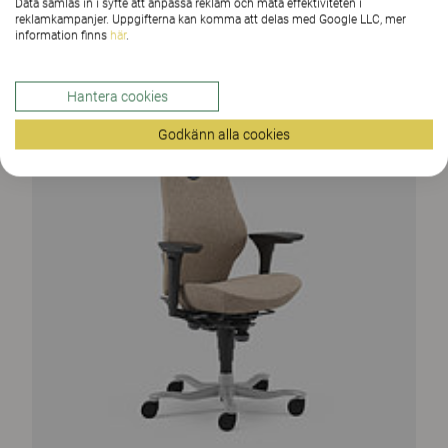
Data samlas in i syfte att anpassa reklam och mäta effektiviteten i
reklamkampanjer. Uppgifterna kan komma att delas med Google LLC, mer
information finns
här
.
Hantera cookies
Godkänn alla cookies