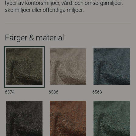
typer av kontorsmiljöer, vård- och omsorgsmiljöer,
skolmiljöer eller offentliga miljöer.
Färger & material
6574
6586
6563