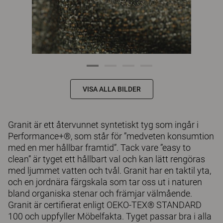
VISA ALLA BILDER
Granit är ett återvunnet syntetiskt tyg som ingår i
Performance+®, som står för ”medveten konsumtion
med en mer hållbar framtid”. Tack vare ”easy to
clean” är tyget ett hållbart val och kan lätt rengöras
med ljummet vatten och tvål. Granit har en taktil yta,
och en jordnära färgskala som tar oss ut i naturen
bland organiska stenar och främjar välmående.
Granit är certifierat enligt OEKO-TEX® STANDARD
100 och uppfyller Möbelfakta. Tyget passar bra i alla