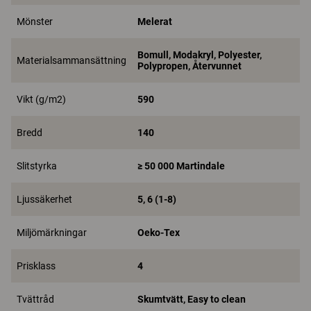
Mönster
Melerat
Bomull, Modakryl, Polyester,
Materialsammansättning
Polypropen, Återvunnet
Vikt (g/m2)
590
Bredd
140
Slitstyrka
≥ 50 000 Martindale
Ljussäkerhet
5, 6 (1-8)
Miljömärkningar
Oeko-Tex
Prisklass
4
Tvättråd
Skumtvätt, Easy to clean