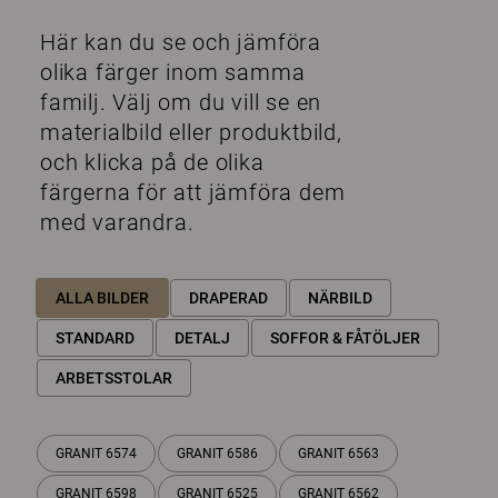
Här kan du se och jämföra
olika färger inom samma
familj. Välj om du vill se en
materialbild eller produktbild,
och klicka på de olika
färgerna för att jämföra dem
med varandra.
ALLA BILDER
DRAPERAD
NÄRBILD
STANDARD
DETALJ
SOFFOR & FÅTÖLJER
ARBETSSTOLAR
GRANIT 6574
GRANIT 6586
GRANIT 6563
GRANIT 6598
GRANIT 6525
GRANIT 6562