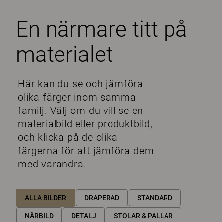
En närmare titt på
materialet
Här kan du se och jämföra
olika färger inom samma
familj. Välj om du vill se en
materialbild eller produktbild,
och klicka på de olika
färgerna för att jämföra dem
med varandra.
ALLA BILDER
DRAPERAD
STANDARD
NÄRBILD
DETALJ
STOLAR & PALLAR