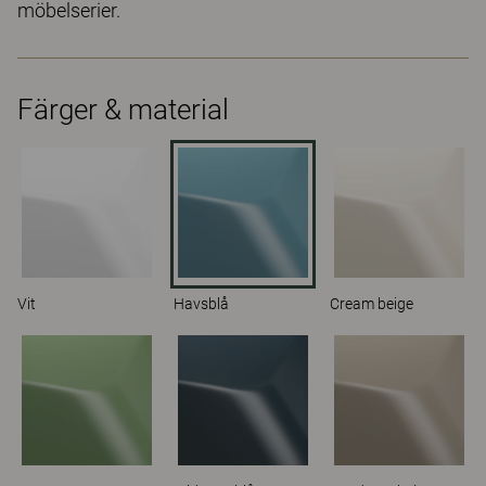
möbelserier.
Färger & material
Vit
Havsblå
Cream beige