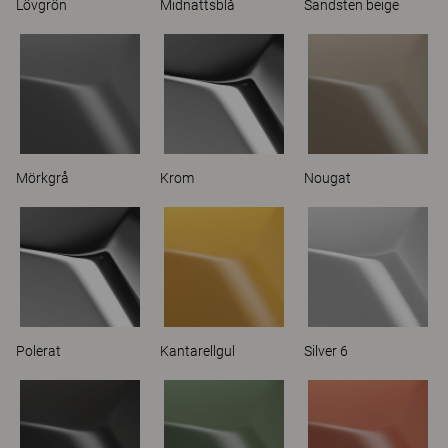
Lövgrön
Midnattsblå
Sandsten beige
Mörkgrå
Krom
Nougat
Polerat
Kantarellgul
Silver 6