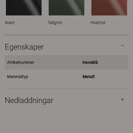
Svart
Tallgrön
Höströd
Egenskaper
Artikelnummer
Havsblå
Materialtyp
Metall
Nedladdningar