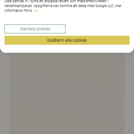
Data samlas in i syfte att anpassa reklam och mäta effektiviteten i
reklamkampanjer. Uppgifterna kan komma att delas med Google LLC, mer
information finns
här
.
Hantera cookies
Godkänn alla cookies