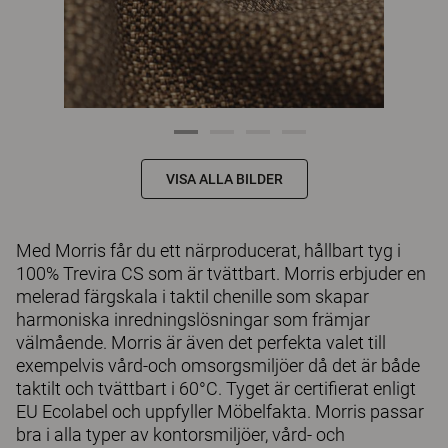
VISA ALLA BILDER
Med Morris får du ett närproducerat, hållbart tyg i
100% Trevira CS som är tvättbart. Morris erbjuder en
melerad färgskala i taktil chenille som skapar
harmoniska inredningslösningar som främjar
välmående. Morris är även det perfekta valet till
exempelvis vård-och omsorgsmiljöer då det är både
taktilt och tvättbart i 60°C. Tyget är certifierat enligt
EU Ecolabel och uppfyller Möbelfakta. Morris passar
bra i alla typer av kontorsmiljöer, vård- och