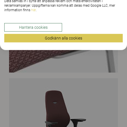
Data samlas in i syfte att anpassa reklam och mäta effektiviteten i
reklamkampanjer. Uppgifterna kan komma att delas med Google LLC, mer
information finns
här
.
Hantera cookies
Godkänn alla cookies