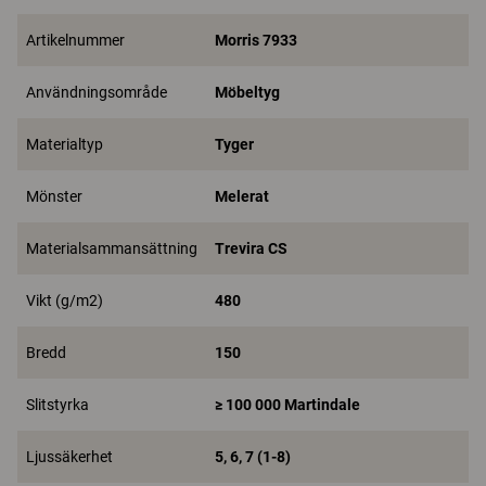
Artikelnummer
Morris 7933
Användningsområde
Möbeltyg
Materialtyp
Tyger
Mönster
Melerat
Materialsammansättning
Trevira CS
Vikt (g/m2)
480
Bredd
150
Slitstyrka
≥ 100 000 Martindale
Ljussäkerhet
5, 6, 7 (1-8)