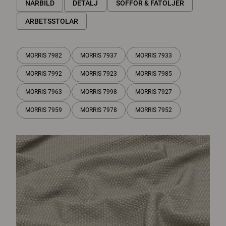
NÄRBILD
DETALJ
SOFFOR & FÅTÖLJER
ARBETSSTOLAR
MORRIS 7982
MORRIS 7937
MORRIS 7933
MORRIS 7992
MORRIS 7923
MORRIS 7985
MORRIS 7963
MORRIS 7998
MORRIS 7927
MORRIS 7959
MORRIS 7978
MORRIS 7952