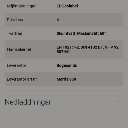
Miljömärkningar
EU Ecolabel
Prisklass
4
Tvättråd
Skumtvätt, Maskintvätt 60°
EN 1021:1-2, DIN 4102 B1, NF P 92
Flamsäkerhet
507 M1
Leverantör
Bogesunds
Leverantör art nr
Morris 368
Nedladdningar