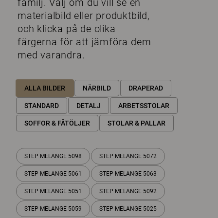
familj. Välj om du vill se en
materialbild eller produktbild,
och klicka på de olika
färgerna för att jämföra dem
med varandra.
ALLA BILDER
NÄRBILD
DRAPERAD
STANDARD
DETALJ
ARBETSSTOLAR
SOFFOR & FÅTÖLJER
STOLAR & PALLAR
STEP MELANGE 5098
STEP MELANGE 5072
STEP MELANGE 5061
STEP MELANGE 5063
STEP MELANGE 5051
STEP MELANGE 5092
STEP MELANGE 5059
STEP MELANGE 5025