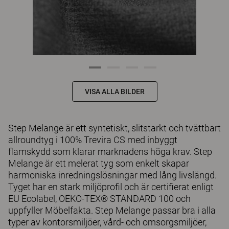
VISA ALLA BILDER
Step Melange är ett syntetiskt, slitstarkt och tvättbart
allroundtyg i 100% Trevira CS med inbyggt
flamskydd som klarar marknadens höga krav. Step
Melange är ett melerat tyg som enkelt skapar
harmoniska inredningslösningar med lång livslängd.
Tyget har en stark miljöprofil och är certifierat enligt
EU Ecolabel, OEKO-TEX® STANDARD 100 och
uppfyller Möbelfakta. Step Melange passar bra i alla
typer av kontorsmiljöer, vård- och omsorgsmiljöer,