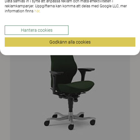
Data samlas in i syfte att anpassa reklam och mäta effektiviteten i
reklamkampanjer. Uppgifterna kan komma att delas med Google LLC, mer
information finns
här
.
Hantera cookies
Godkänn alla cookies