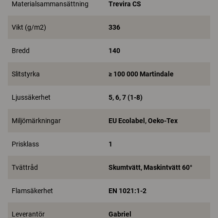
Materialsammansättning
Trevira CS
Vikt (g/m2)
336
Bredd
140
Slitstyrka
≥ 100 000 Martindale
Ljussäkerhet
5, 6, 7 (1-8)
Miljömärkningar
EU Ecolabel, Oeko-Tex
Prisklass
1
Tvättråd
Skumtvätt, Maskintvätt 60°
Flamsäkerhet
EN 1021:1-2
Leverantör
Gabriel