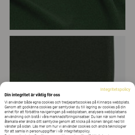
Integritetspolicy
Din integritet är viktig för oss
Vi använder både egna cookies och tredjepartscookies på Kinnarps webbplats.
Genom att godkänna cookies ger samtycker du till lagring av cookies på din
enhet för att förbättra navigeringen på webbplatsen, analysera webbplatsens
användning och bistå i våra marknadsföringsinsatser. Du kan när som helst
återkalla eller ändra ditt samtycke genom att klicka på ikonen längst ned till
vänster på sidan. Läs mer om hur vi använder cookies och andra teknologier
för att samla in personuppgifter i vår integritetspolicy.