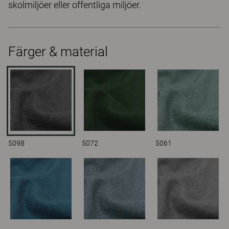
skolmiljöer eller offentliga miljöer.
Färger & material
5098
5072
5061