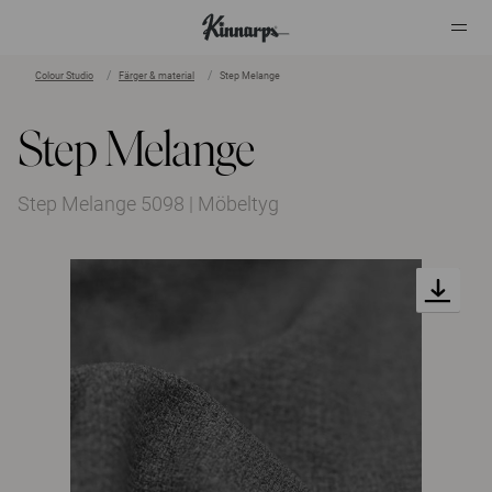
Colour Studio
Färger & material
Step Melange
?
?
Step Melange
Step Melange 5098 | Möbeltyg