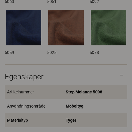
5063
5051
5092
5059
5025
5078
Egenskaper
Artikelnummer
Step Melange 5098
Användningsområde
Möbeltyg
Materialtyp
Tyger