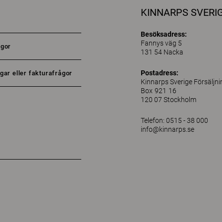
KINNARPS SVERI
Besöksadress:
Fannys väg 5
ågor
131 54 Nacka
Postadress:
gar eller fakturafrågor
Kinnarps Sverige Försäljn
Box 921 16
120 07 Stockholm
Telefon: 0515 - 38 000
info@kinnarps.se