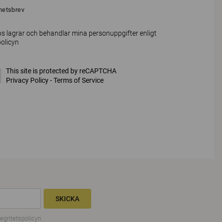
hetsbrev
s lagrar och behandlar mina personuppgifter enligt
policyn
This site is protected by reCAPTCHA
Privacy Policy
-
Terms of Service
SKICKA
tegritetspolicyn