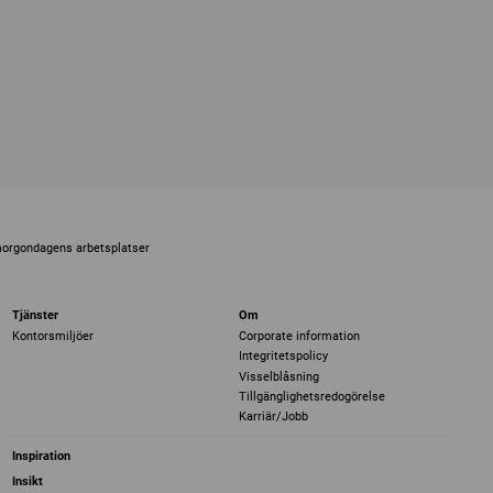
morgondagens arbetsplatser
Tjänster
Om
Kontorsmiljöer
Corporate information
Integritetspolicy
Visselblåsning
Tillgänglighetsredogörelse
Karriär/Jobb
Inspiration
Insikt