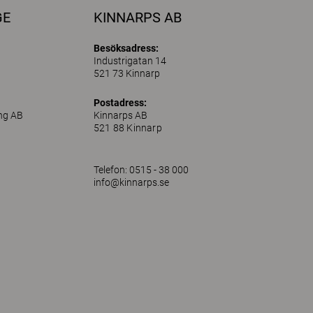
GE
KINNARPS AB
Besöksadress:
Industrigatan 14
521 73 Kinnarp
Postadress:
ing AB
Kinnarps AB
521 88 Kinnarp
Telefon: 0515 - 38 000
info@kinnarps.se