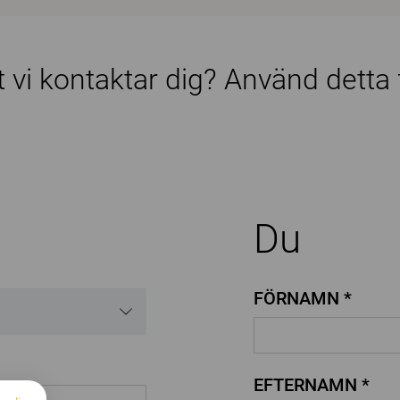
tt vi kontaktar dig? Använd detta
Du
FÖRNAMN *
EFTERNAMN *