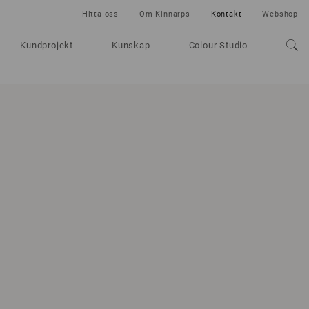
Hitta oss
Om Kinnarps
Kontakt
Webshop
Kundprojekt
Kunskap
Colour Studio