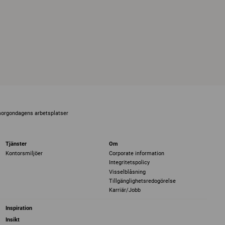
morgondagens arbetsplatser
Tjänster
Om
Kontorsmiljöer
Corporate information
Integritetspolicy
Visselblåsning
Tillgänglighetsredogörelse
Karriär/Jobb
Inspiration
Insikt