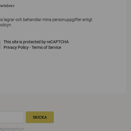
hetsbrev
s lagrar och behandlar mina personuppgifter enligt
policyn
This site is protected by reCAPTCHA
Privacy Policy
-
Terms of Service
SKICKA
tegritetspolicyn