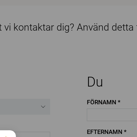
tt vi kontaktar dig? Använd detta
Du
FÖRNAMN *
EFTERNAMN *