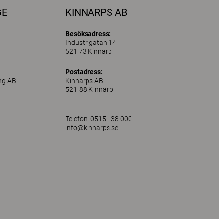
GE
KINNARPS AB
Besöksadress:
Industrigatan 14
521 73 Kinnarp
Postadress:
ing AB
Kinnarps AB
521 88 Kinnarp
Telefon: 0515 - 38 000
info@kinnarps.se