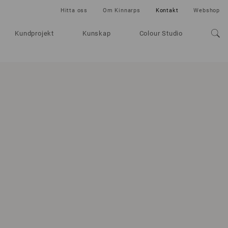
Hitta oss
Om Kinnarps
Kontakt
Webshop
Kundprojekt
Kunskap
Colour Studio