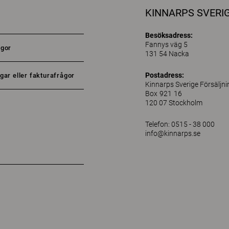
KINNARPS SVERI
Besöksadress:
Fannys väg 5
ågor
131 54 Nacka
Postadress:
gar eller fakturafrågor
Kinnarps Sverige Försäljn
Box 921 16
120 07 Stockholm
Telefon: 0515 - 38 000
info@kinnarps.se