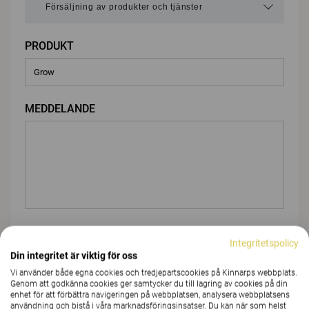
PRODUKT
MEDDELANDE
BIFOGA FIL
Integritetspolicy
Din integritet är viktig för oss
Vi använder både egna cookies och tredjepartscookies på Kinnarps webbplats.
Genom att godkänna cookies ger samtycker du till lagring av cookies på din
Du
enhet för att förbättra navigeringen på webbplatsen, analysera webbplatsens
användning och bistå i våra marknadsföringsinsatser. Du kan när som helst