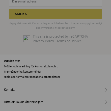
SKICKA
Jag godkänner att Kinnarps lagrar och behandlar mina personuppgifter enligt
beskrivningen i
integritetspolicyn
This site is protected by reCAPTCHA
Privacy Policy
-
Terms of Service
Upptäck mer
Möbler och inredning för kontor, skola och...
Framgångsrika kontorsmiljöer
Hjälp oss forma morgondagens arbetsplatser
Kontakt
Hitta din lokala återförsäljare