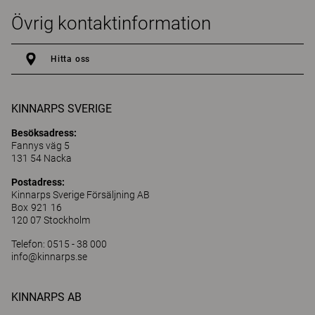
Övrig kontaktinformation
Hitta oss
KINNARPS SVERIGE
Besöksadress:
Fannys väg 5
131 54 Nacka
Postadress:
Kinnarps Sverige Försäljning AB
Box 921 16
120 07 Stockholm
Telefon: 0515 - 38 000
info@kinnarps.se
KINNARPS AB