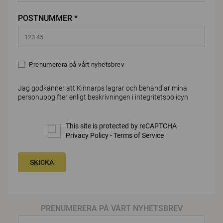
POSTNUMMER *
Prenumerera på vårt nyhetsbrev
Jag godkänner att Kinnarps lagrar och behandlar mina
personuppgifter enligt beskrivningen i
integritetspolicyn
This site is protected by reCAPTCHA
Privacy Policy
-
Terms of Service
SKICKA
PRENUMERERA PÅ VÅRT NYHETSBREV