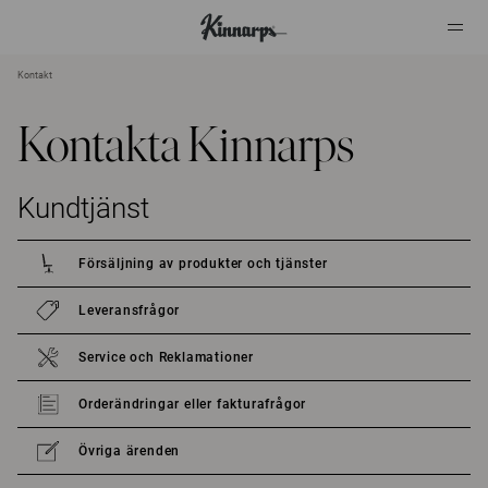
Kontakt
?
?
Kontakta Kinnarps
Kundtjänst
Försäljning av produkter och tjänster
Leveransfrågor
Service och Reklamationer
Orderändringar eller fakturafrågor
Övriga ärenden