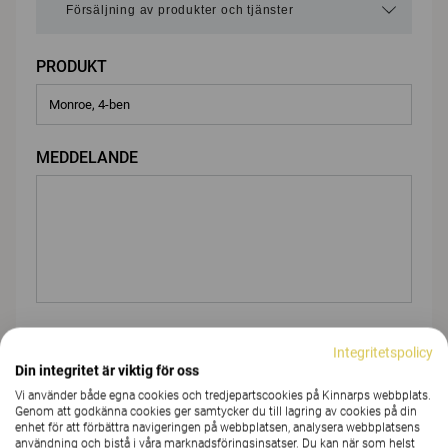
PRODUKT
MEDDELANDE
BIFOGA FIL
Integritetspolicy
Din integritet är viktig för oss
Vi använder både egna cookies och tredjepartscookies på Kinnarps webbplats.
Genom att godkänna cookies ger samtycker du till lagring av cookies på din
Du
enhet för att förbättra navigeringen på webbplatsen, analysera webbplatsens
användning och bistå i våra marknadsföringsinsatser. Du kan när som helst