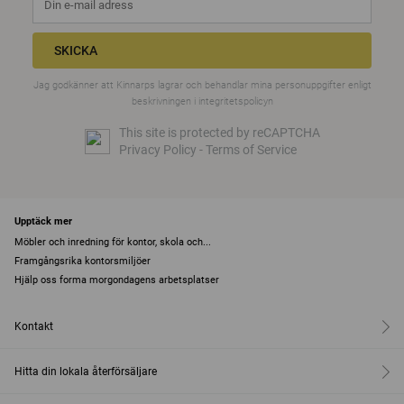
SKICKA
Jag godkänner att Kinnarps lagrar och behandlar mina personuppgifter enligt
beskrivningen i
integritetspolicyn
This site is protected by reCAPTCHA
Privacy Policy
-
Terms of Service
Upptäck mer
Möbler och inredning för kontor, skola och...
Framgångsrika kontorsmiljöer
Hjälp oss forma morgondagens arbetsplatser
Kontakt
Hitta din lokala återförsäljare