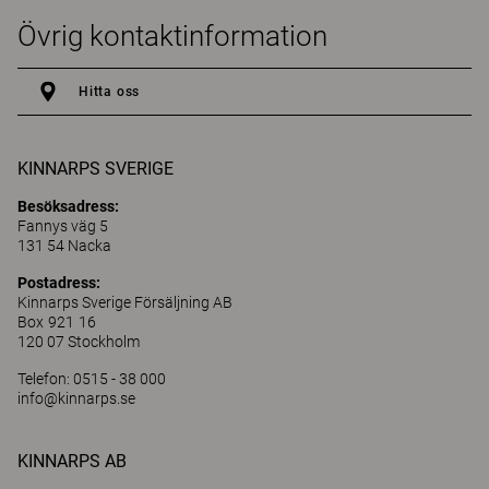
Övrig kontaktinformation
Hitta oss
KINNARPS SVERIGE
Besöksadress:
Fannys väg 5
131 54 Nacka
Postadress:
Kinnarps Sverige Försäljning AB
Box 921 16
120 07 Stockholm
Telefon: 0515 - 38 000
info@kinnarps.se
KINNARPS AB