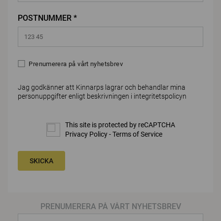
POSTNUMMER *
Prenumerera på vårt nyhetsbrev
Jag godkänner att Kinnarps lagrar och behandlar mina
personuppgifter enligt beskrivningen i
integritetspolicyn
This site is protected by reCAPTCHA
Privacy Policy
-
Terms of Service
SKICKA
PRENUMERERA PÅ VÅRT NYHETSBREV