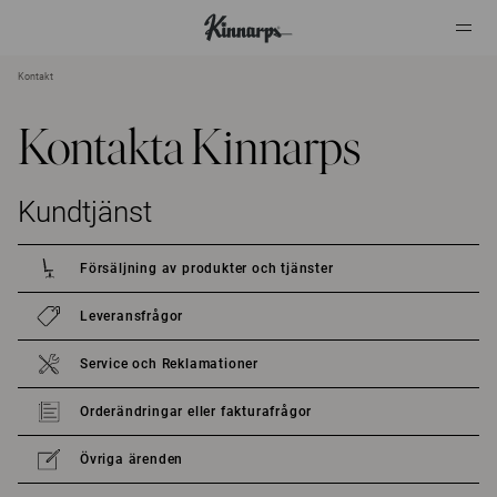
Kontakt
?
?
Kontakta Kinnarps
Kundtjänst
Försäljning av produkter och tjänster
Leveransfrågor
Service och Reklamationer
Orderändringar eller fakturafrågor
Övriga ärenden