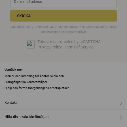
SKICKA
Jag godkänner att Kinnarps lagrar och behandlar mina personuppgifter enligt
beskrivningen i
integritetspolicyn
This site is protected by reCAPTCHA
Privacy Policy
-
Terms of Service
Upptäck mer
Möbler och inredning för kontor, skola och...
Framgångsrika kontorsmiljöer
Hjälp oss forma morgondagens arbetsplatser
Kontakt
Hitta din lokala återförsäljare