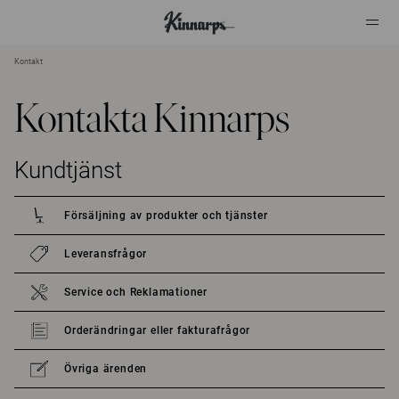
Kontakt
?
?
Kontakta Kinnarps
Kundtjänst
Försäljning av produkter och tjänster
Leveransfrågor
Service och Reklamationer
Orderändringar eller fakturafrågor
Övriga ärenden