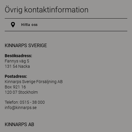
Övrig kontaktinformation
Hitta oss
KINNARPS SVERIGE
Besöksadress:
Fannys väg 5
131 54 Nacka
Postadress:
Kinnarps Sverige Försäljning AB
Box 921 16
120 07 Stockholm
Telefon: 0515 - 38 000
info@kinnarps.se
KINNARPS AB