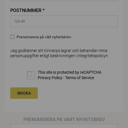
POSTNUMMER *
Prenumerera på vårt nyhetsbrev
Jag godkänner att Kinnarps lagrar och behandlar mina
personuppgifter enligt beskrivningen i
integritetspolicyn
This site is protected by reCAPTCHA
Privacy Policy
-
Terms of Service
SKICKA
PRENUMERERA PÅ VÅRT NYHETSBREV