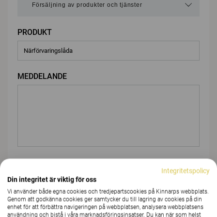
PRODUKT
MEDDELANDE
BIFOGA FIL
Integritetspolicy
Din integritet är viktig för oss
Vi använder både egna cookies och tredjepartscookies på Kinnarps webbplats.
Genom att godkänna cookies ger samtycker du till lagring av cookies på din
Du
enhet för att förbättra navigeringen på webbplatsen, analysera webbplatsens
användning och bistå i våra marknadsföringsinsatser. Du kan när som helst