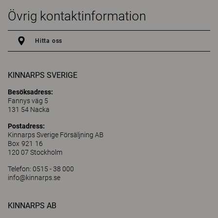
Övrig kontaktinformation
Hitta oss
KINNARPS SVERIGE
Besöksadress:
Fannys väg 5
131 54 Nacka
Postadress:
Kinnarps Sverige Försäljning AB
Box 921 16
120 07 Stockholm
Telefon: 0515 - 38 000
info@kinnarps.se
KINNARPS AB