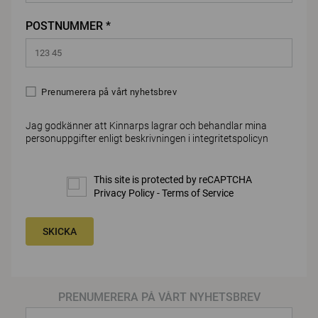
POSTNUMMER *
Prenumerera på vårt nyhetsbrev
Jag godkänner att Kinnarps lagrar och behandlar mina
personuppgifter enligt beskrivningen i
integritetspolicyn
This site is protected by reCAPTCHA
Privacy Policy
-
Terms of Service
SKICKA
PRENUMERERA PÅ VÅRT NYHETSBREV