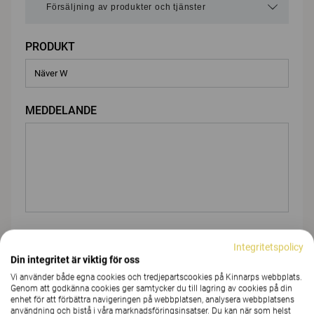
PRODUKT
MEDDELANDE
BIFOGA FIL
Integritetspolicy
Din integritet är viktig för oss
Vi använder både egna cookies och tredjepartscookies på Kinnarps webbplats.
Genom att godkänna cookies ger samtycker du till lagring av cookies på din
Du
enhet för att förbättra navigeringen på webbplatsen, analysera webbplatsens
användning och bistå i våra marknadsföringsinsatser. Du kan när som helst