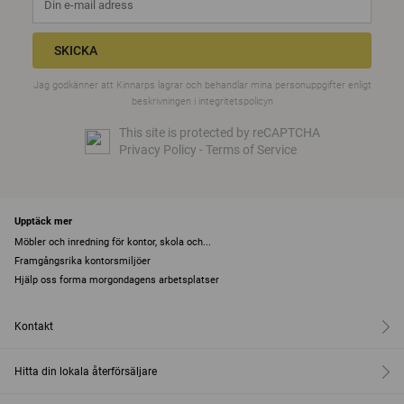
SKICKA
Jag godkänner att Kinnarps lagrar och behandlar mina personuppgifter enligt
beskrivningen i
integritetspolicyn
This site is protected by reCAPTCHA
Privacy Policy
-
Terms of Service
Upptäck mer
Möbler och inredning för kontor, skola och...
Framgångsrika kontorsmiljöer
Hjälp oss forma morgondagens arbetsplatser
Kontakt
Hitta din lokala återförsäljare