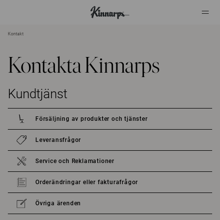
Kontakt
?
?
Kontakta Kinnarps
Kundtjänst
Försäljning av produkter och tjänster
Leveransfrågor
Service och Reklamationer
Orderändringar eller fakturafrågor
Övriga ärenden