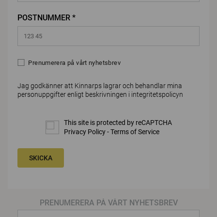
POSTNUMMER *
Prenumerera på vårt nyhetsbrev
Jag godkänner att Kinnarps lagrar och behandlar mina
personuppgifter enligt beskrivningen i
integritetspolicyn
This site is protected by reCAPTCHA
Privacy Policy
-
Terms of Service
SKICKA
PRENUMERERA PÅ VÅRT NYHETSBREV