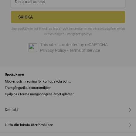
SKICKA
Jag godkänner att Kinnarps lagrar och behandlar mina personuppgifter enligt
beskrivningen i
integritetspolicyn
This site is protected by reCAPTCHA
Privacy Policy
-
Terms of Service
Upptäck mer
Möbler och inredning för kontor, skola och...
Framgångsrika kontorsmiljöer
Hjälp oss forma morgondagens arbetsplatser
Kontakt
Hitta din lokala återförsäljare