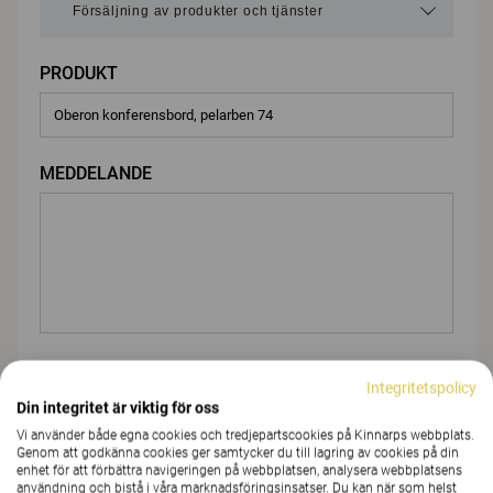
PRODUKT
MEDDELANDE
BIFOGA FIL
Integritetspolicy
Din integritet är viktig för oss
Vi använder både egna cookies och tredjepartscookies på Kinnarps webbplats.
Genom att godkänna cookies ger samtycker du till lagring av cookies på din
Du
enhet för att förbättra navigeringen på webbplatsen, analysera webbplatsens
användning och bistå i våra marknadsföringsinsatser. Du kan när som helst