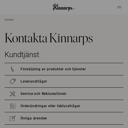
Kontakt
?
?
Kontakta Kinnarps
Kundtjänst
Försäljning av produkter och tjänster
Leveransfrågor
Service och Reklamationer
Orderändringar eller fakturafrågor
Övriga ärenden