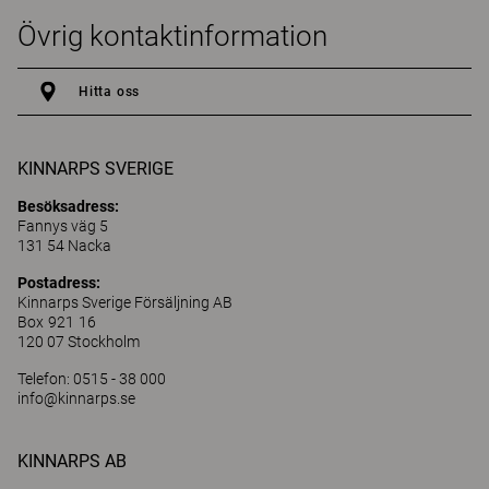
Övrig kontaktinformation
Hitta oss
KINNARPS SVERIGE
Besöksadress:
Fannys väg 5
131 54 Nacka
Postadress:
Kinnarps Sverige Försäljning AB
Box 921 16
120 07 Stockholm
Telefon: 0515 - 38 000
info@kinnarps.se
KINNARPS AB