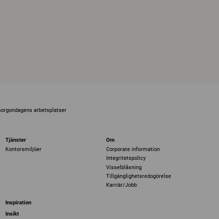
morgondagens arbetsplatser
Tjänster
Om
Kontorsmiljöer
Corporate information
Integritetspolicy
Visselblåsning
Tillgänglighetsredogörelse
Karriär/Jobb
Inspiration
Insikt