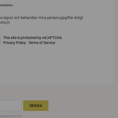
hetsbrev
s lagrar och behandlar mina personuppgifter enligt
policyn
This site is protected by reCAPTCHA
Privacy Policy
-
Terms of Service
SKICKA
tegritetspolicyn