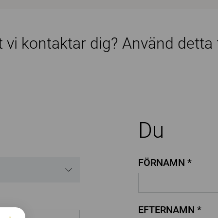
tt vi kontaktar dig? Använd detta
Du
FÖRNAMN *
EFTERNAMN *