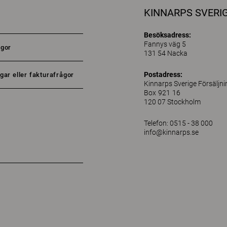
KINNARPS SVERI
Besöksadress:
Fannys väg 5
ågor
131 54 Nacka
Postadress:
gar eller fakturafrågor
Kinnarps Sverige Försäljn
Box 921 16
120 07 Stockholm
Telefon: 0515 - 38 000
info@kinnarps.se