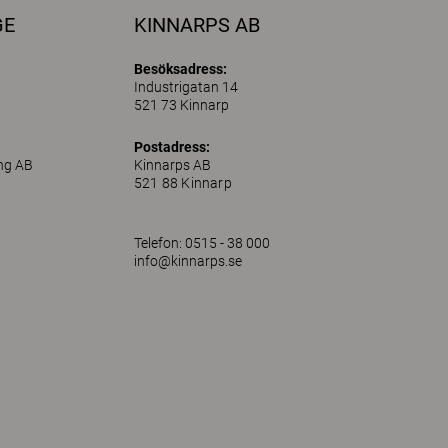
GE
KINNARPS AB
Besöksadress:
Industrigatan 14
521 73 Kinnarp
Postadress:
ing AB
Kinnarps AB
521 88 Kinnarp
Telefon: 0515 - 38 000
info@kinnarps.se