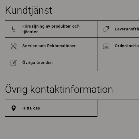
Kundtjänst
Försäljning av produkter och
Leveransfr
tjänster
Service och Reklamationer
Orderändrin
Övriga ärenden
Övrig kontaktinformation
Hitta oss