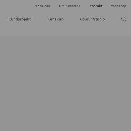
Hitta oss
Om Kinnarps
Kontakt
Webshop
Kundprojekt
Kunskap
Colour Studio