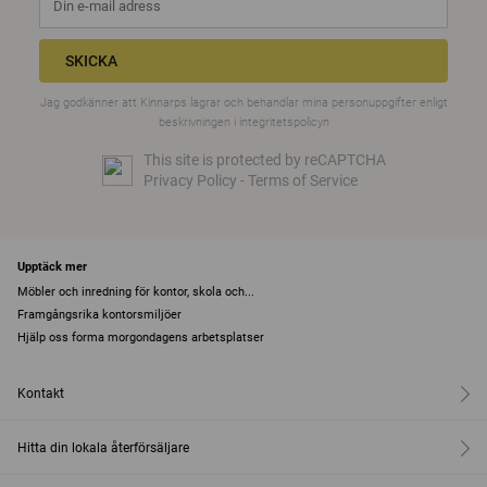
SKICKA
Jag godkänner att Kinnarps lagrar och behandlar mina personuppgifter enligt
beskrivningen i
integritetspolicyn
This site is protected by reCAPTCHA
Privacy Policy
-
Terms of Service
Upptäck mer
Möbler och inredning för kontor, skola och...
Framgångsrika kontorsmiljöer
Hjälp oss forma morgondagens arbetsplatser
Kontakt
Hitta din lokala återförsäljare