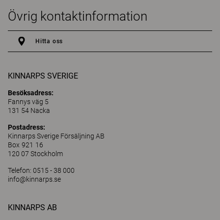
Övrig kontaktinformation
Hitta oss
KINNARPS SVERIGE
Besöksadress:
Fannys väg 5
131 54 Nacka
Postadress:
Kinnarps Sverige Försäljning AB
Box 921 16
120 07 Stockholm
Telefon: 0515 - 38 000
info@kinnarps.se
KINNARPS AB