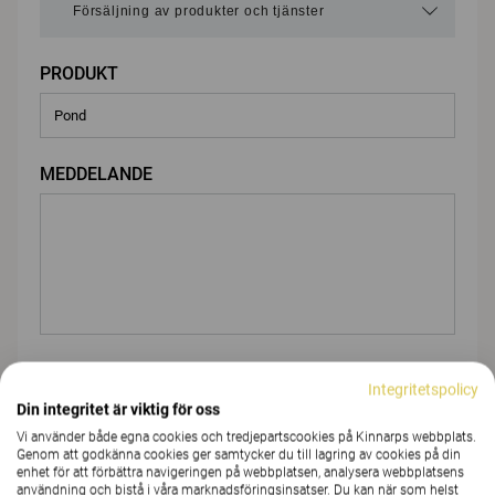
PRODUKT
MEDDELANDE
BIFOGA FIL
Integritetspolicy
Din integritet är viktig för oss
Vi använder både egna cookies och tredjepartscookies på Kinnarps webbplats.
Genom att godkänna cookies ger samtycker du till lagring av cookies på din
Du
enhet för att förbättra navigeringen på webbplatsen, analysera webbplatsens
användning och bistå i våra marknadsföringsinsatser. Du kan när som helst