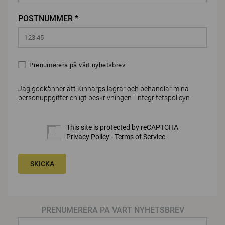
POSTNUMMER *
Prenumerera på vårt nyhetsbrev
Jag godkänner att Kinnarps lagrar och behandlar mina
personuppgifter enligt beskrivningen i
integritetspolicyn
This site is protected by reCAPTCHA
Privacy Policy
-
Terms of Service
SKICKA
PRENUMERERA PÅ VÅRT NYHETSBREV