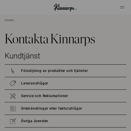
Kontakt
?
?
Kontakta Kinnarps
Kundtjänst
Försäljning av produkter och tjänster
Leveransfrågor
Service och Reklamationer
Orderändringar eller fakturafrågor
Övriga ärenden