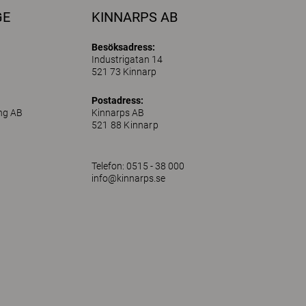
GE
KINNARPS AB
Besöksadress:
Industrigatan 14
521 73 Kinnarp
Postadress:
ing AB
Kinnarps AB
521 88 Kinnarp
Telefon: 0515 - 38 000
info@kinnarps.se