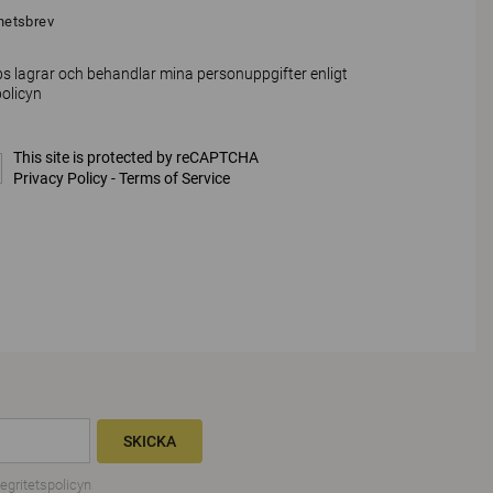
hetsbrev
s lagrar och behandlar mina personuppgifter enligt
policyn
This site is protected by reCAPTCHA
Privacy Policy
-
Terms of Service
SKICKA
tegritetspolicyn