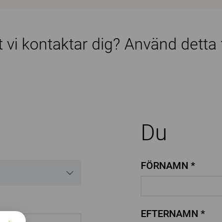
tt vi kontaktar dig? Använd detta
Du
FÖRNAMN *
EFTERNAMN *