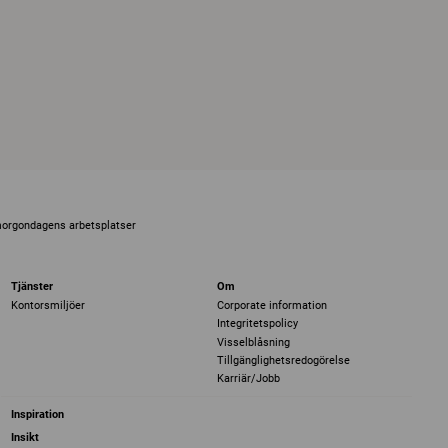
morgondagens arbetsplatser
Tjänster
Om
Kontorsmiljöer
Corporate information
Integritetspolicy
Visselblåsning
Tillgänglighetsredogörelse
Karriär/Jobb
Inspiration
Insikt