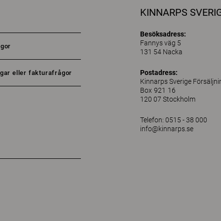
KINNARPS SVERI
Besöksadress:
Fannys väg 5
ågor
131 54 Nacka
Postadress:
gar eller fakturafrågor
Kinnarps Sverige Försäljn
Box 921 16
120 07 Stockholm
Telefon: 0515 - 38 000
info@kinnarps.se