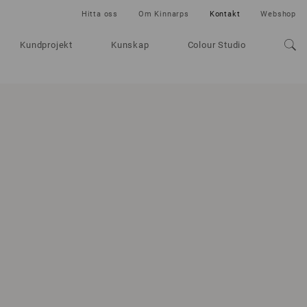
Hitta oss
Om Kinnarps
Kontakt
Webshop
Kundprojekt
Kunskap
Colour Studio