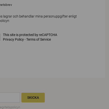
hetsbrev
s lagrar och behandlar mina personuppgifter enligt
policyn
This site is protected by reCAPTCHA
Privacy Policy
-
Terms of Service
SKICKA
tegritetspolicyn