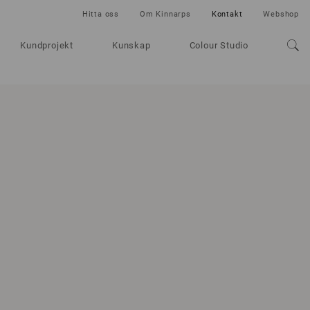
Hitta oss
Om Kinnarps
Kontakt
Webshop
Kundprojekt
Kunskap
Colour Studio