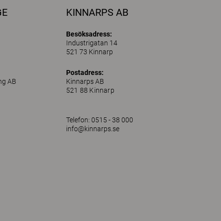
GE
KINNARPS AB
Besöksadress:
Industrigatan 14
521 73 Kinnarp
Postadress:
ing AB
Kinnarps AB
521 88 Kinnarp
Telefon: 0515 - 38 000
info@kinnarps.se