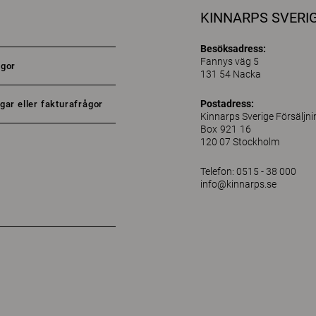
KINNARPS SVERI
Besöksadress:
Fannys väg 5
ågor
131 54 Nacka
Postadress:
gar eller fakturafrågor
Kinnarps Sverige Försäljn
Box 921 16
120 07 Stockholm
Telefon: 0515 - 38 000
info@kinnarps.se