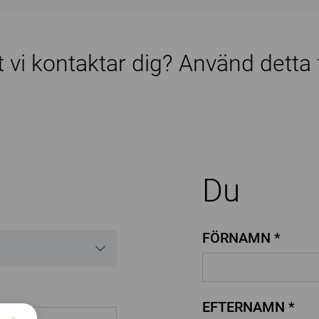
tt vi kontaktar dig? Använd detta
Du
FÖRNAMN *
EFTERNAMN *