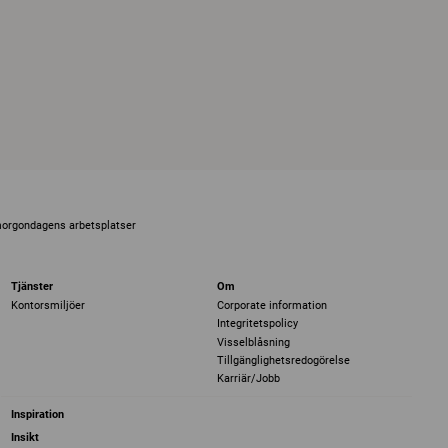
morgondagens arbetsplatser
Tjänster
Om
Kontorsmiljöer
Corporate information
Integritetspolicy
Visselblåsning
Tillgänglighetsredogörelse
Karriär/Jobb
Inspiration
Insikt