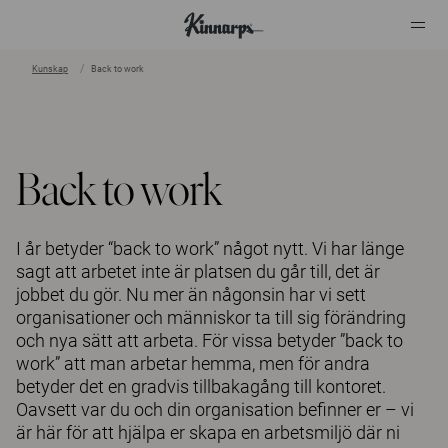
Kunskap
Back to work
?
?
Back to work
I år betyder “back to work” något nytt. Vi har länge
sagt att arbetet inte är platsen du går till, det är
jobbet du gör. Nu mer än någonsin har vi sett
organisationer och människor ta till sig förändring
och nya sätt att arbeta. För vissa betyder ”back to
work” att man arbetar hemma, men för andra
betyder det en gradvis tillbakagång till kontoret.
Oavsett var du och din organisation befinner er – vi
är här för att hjälpa er skapa en arbetsmiljö där ni