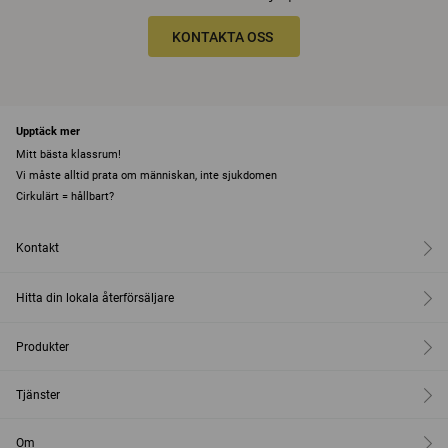
KONTAKTA OSS
Upptäck mer
Mitt bästa klassrum!
Vi måste alltid prata om människan, inte sjukdomen
Cirkulärt = hållbart?
Kontakt
Hitta din lokala återförsäljare
Produkter
Tjänster
Om