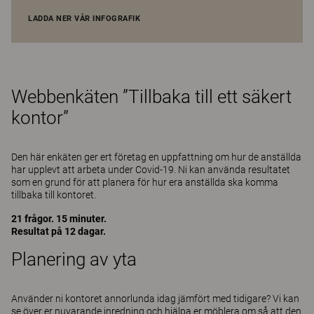
LADDA NER VÅR INFOGRAFIK
Webbenkäten ”Tillbaka till ett säkert
kontor”
Den här enkäten ger ert företag en uppfattning om hur de anställda
har upplevt att arbeta under Covid-19. Ni kan använda resultatet
som en grund för att planera för hur era anställda ska komma
tillbaka till kontoret.
21 frågor. 15 minuter.
Resultat på 12 dagar.
Planering av yta
Använder ni kontoret annorlunda idag jämfört med tidigare? Vi kan
se över er nuvarande inredning och hjälpa er möblera om så att den