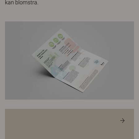
kan blomstra.