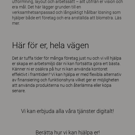
utformning, layout och arbetssätt – allt utifrån er vision och
era mål. Det här lägger grunden till en
verksamhetsanpassad och långsiktigt hållbar lösning som
hjälper både ert företag och era anställda att blomstra.
Läs
mer
.
Här för er, hela vägen
Det är tuffa tider för många företag just nu och vi vill hjälpa
er skapa en arbetsmiljö där ni kan fortsätta göra ert bästa.
Känner ni er osäkra på hur ni kan använda kontoret
effektivt i framtiden? Vi kan hjälpa er med flexibla alternativ
av finansiering och funktionshyra vilket ger er möjligheten
att använda produkterna nu och återlämna eller köpa
senare.
Vi kan erbjuda alla våra tjänster digitalt!
Berätta hur vi kan hjälpa er!