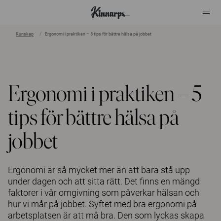
Kunskap
Ergonomi i praktiken – 5 tips för bättre hälsa på jobbet
?
?
Ergonomi i praktiken – 5
tips för bättre hälsa på
jobbet
Ergonomi är så mycket mer än att bara stå upp
under dagen och att sitta rätt. Det finns en mängd
faktorer i vår omgivning som påverkar hälsan och
hur vi mår på jobbet. Syftet med bra ergonomi på
arbetsplatsen är att må bra. Den som lyckas skapa