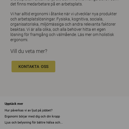
det finns medarbetare på en arbetsplats.
Vi har alltid ergonomi i åtanke när vi utvecklar nya produkter
och arbetsplatslösningar. Fysiska, kognitiva, sociala,
organisatoriska, miljömässiga och andra relevanta faktorer
beaktas. Vi är alla olika, och alla behöver hitta en egen
lösning för framgång och välmående.
Läs mer om holistisk
ergonomi.
Vill du veta mer?
KONTAKTA OSS
Upptäck mer
Hur påverkas vi av ljud på jobbet?
Ergonomi börjar med dig och din kropp
Ljus och belysning för bättre hälsa och...