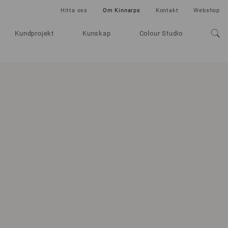
Hitta oss
Om Kinnarps
Kontakt
Webshop
Kundprojekt
Kunskap
Colour Studio