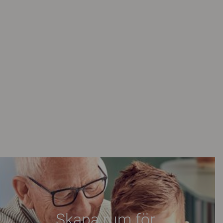
Skapa rum för