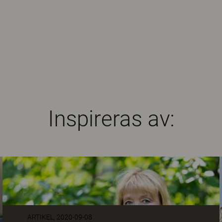
Inspireras av:
ARTIKEL
,
2020-09-08