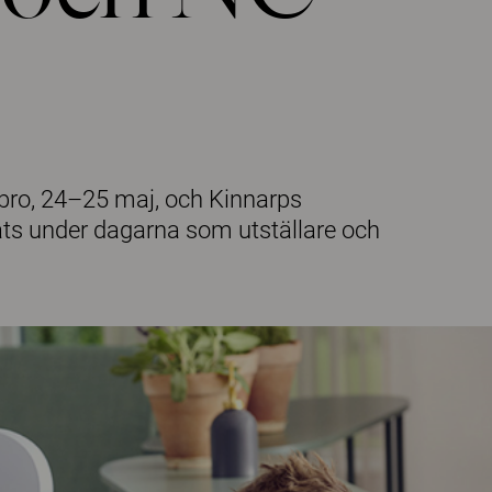
bro, 24–25 maj, och Kinnarps
ts under dagarna som utställare och