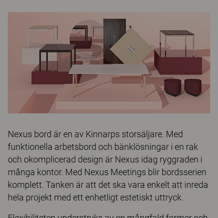
Nexus bord är en av Kinnarps storsäljare. Med
funktionella arbetsbord och bänklösningar i en rak
och okomplicerad design är Nexus idag ryggraden i
många kontor. Med Nexus Meetings blir bordsserien
komplett. Tanken är att det ska vara enkelt att inreda
hela projekt med ett enhetligt estetiskt uttryck.
Flexibiliteten understryks av en mångfald former och