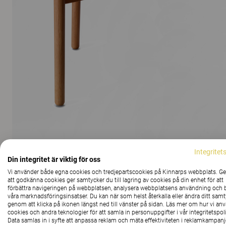
Integritet
Din integritet är viktig för oss
Vi använder både egna cookies och tredjepartscookies på Kinnarps webbplats. 
att godkänna cookies ger samtycker du till lagring av cookies på din enhet för att
förbättra navigeringen på webbplatsen, analysera webbplatsens användning och b
våra marknadsföringsinsatser. Du kan när som helst återkalla eller ändra ditt sam
genom att klicka på ikonen längst ned till vänster på sidan. Läs mer om hur vi an
VISA ALLA BILDER
cookies och andra teknologier för att samla in personuppgifter i vår integritetspoli
Data samlas in i syfte att anpassa reklam och mäta effektiviteten i reklamkampanj