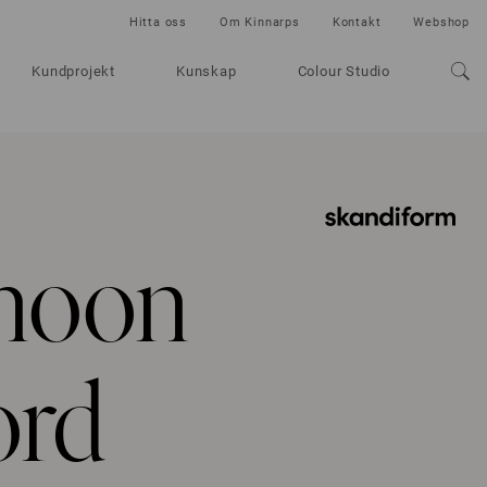
Hitta oss
Om Kinnarps
Kontakt
Webshop
Kundprojekt
Kunskap
Colour Studio
rnoon
ord