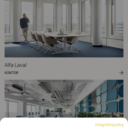
Alfa Laval
KONTOR
Integritetspolicy