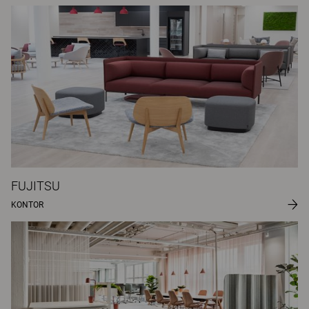
FUJITSU
KONTOR