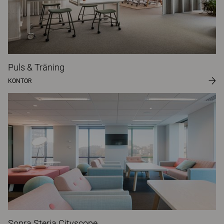
Puls & Träning
KONTOR
Sopra Steria Cityscope