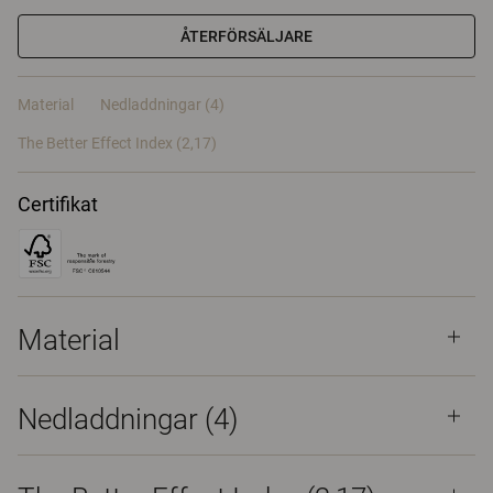
ÅTERFÖRSÄLJARE
Material
Nedladdningar (4)
The Better Effect Index (2,17)
Certifikat
Material
Nedladdningar (
4
)