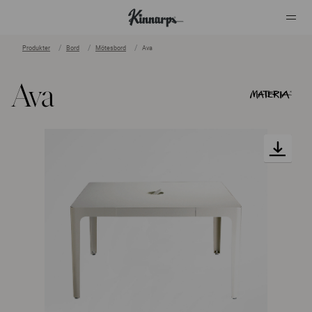
Produkter
Bord
Mötesbord
Ava
?
?
Ava