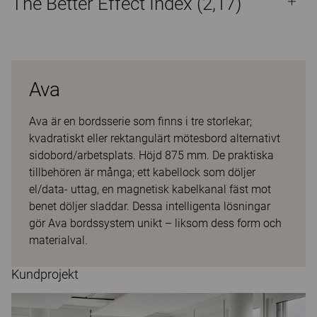
The Better Effect Index (2,17)
Ava
Ava är en bordsserie som finns i tre storlekar;
kvadratiskt eller rektangulärt mötesbord alternativt
sidobord/arbetsplats. Höjd 875 mm. De praktiska
tillbehören är många; ett kabellock som döljer
el/data- uttag, en magnetisk kabelkanal fäst mot
benet döljer sladdar. Dessa intelligenta lösningar
gör Ava bordssystem unikt – liksom dess form och
materialval.
Kundprojekt