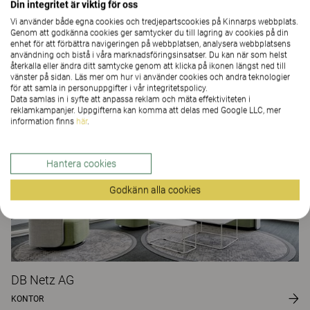
Din integritet är viktig för oss
Vi använder både egna cookies och tredjepartscookies på Kinnarps webbplats.
Genom att godkänna cookies ger samtycker du till lagring av cookies på din
enhet för att förbättra navigeringen på webbplatsen, analysera webbplatsens
användning och bistå i våra marknadsföringsinsatser. Du kan när som helst
Tpay
återkalla eller ändra ditt samtycke genom att klicka på ikonen längst ned till
vänster på sidan. Läs mer om hur vi använder cookies och andra teknologier
KONTOR
för att samla in personuppgifter i vår integritetspolicy.
Data samlas in i syfte att anpassa reklam och mäta effektiviteten i
reklamkampanjer. Uppgifterna kan komma att delas med Google LLC, mer
information finns
här
.
Hantera cookies
Godkänn alla cookies
DB Netz AG
KONTOR