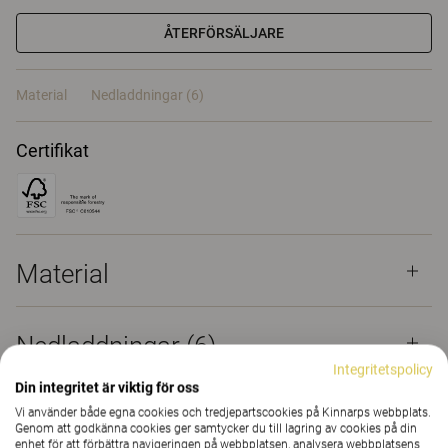
ÅTERFÖRSÄLJARE
Material
Nedladdningar (6)
Certifikat
Material
Nedladdningar (
6
)
Integritetspolicy
Din integritet är viktig för oss
Vi använder både egna cookies och tredjepartscookies på Kinnarps webbplats.
Genom att godkänna cookies ger samtycker du till lagring av cookies på din
enhet för att förbättra navigeringen på webbplatsen, analysera webbplatsens