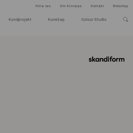
Hitta oss
Om Kinnarps
Kontakt
Webshop
Kundprojekt
Kunskap
Colour Studio