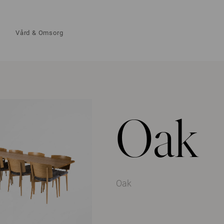
Vård & Omsorg
Oak
Oak