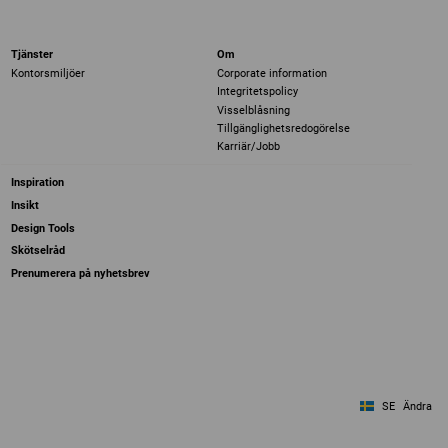
Tjänster
Om
Kontorsmiljöer
Corporate information
Integritetspolicy
Visselblåsning
Tillgänglighetsredogörelse
Karriär/Jobb
Inspiration
Insikt
Design Tools
Skötselråd
Prenumerera på nyhetsbrev
SE
Ändra