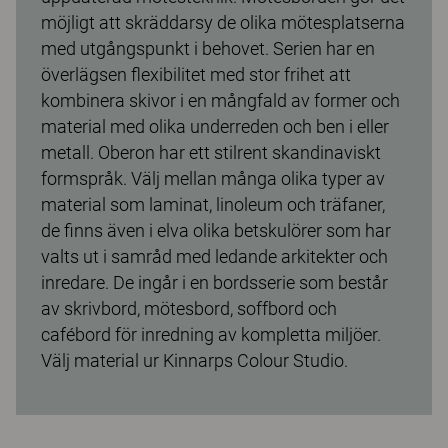
möjligt att skräddarsy de olika mötesplatserna
med utgångspunkt i behovet. Serien har en
överlägsen flexibilitet med stor frihet att
kombinera skivor i en mångfald av former och
material med olika underreden och ben i eller
metall. Oberon har ett stilrent skandinaviskt
formspråk. Välj mellan många olika typer av
material som laminat, linoleum och träfaner,
de finns även i elva olika betskulörer som har
valts ut i samråd med ledande arkitekter och
inredare. De ingår i en bordsserie som består
av skrivbord, mötesbord, soffbord och
cafébord för inredning av kompletta miljöer.
Välj material ur Kinnarps Colour Studio.