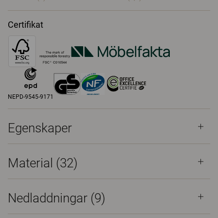
Certifikat
NEPD-9545-9171
Egenskaper
Material
(32)
Nedladdningar (
9
)