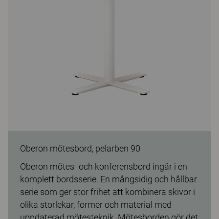
Oberon mötesbord, pelarben 90
Oberon mötes- och konferensbord ingår i en
komplett bordsserie. En mångsidig och hållbar
serie som ger stor frihet att kombinera skivor i
olika storlekar, former och material med
uppdaterad mötesteknik. Mötesborden gör det