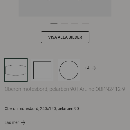
VISA ALLA BILDER
+4
Oberon mötesbord, pelarben 90
|
Art. no OBPN2412-9
Oberon mötesbord, 240x120, pelarben 90
Läs mer