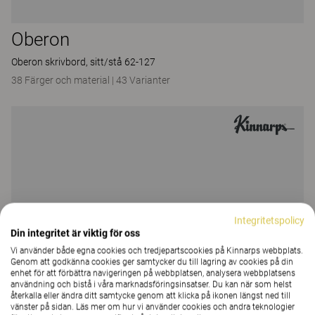
Oberon
Oberon skrivbord, sitt/stå 62-127
38 Färger och material
|
43 Varianter
Integritetspolicy
Din integritet är viktig för oss
Vi använder både egna cookies och tredjepartscookies på Kinnarps webbplats.
Genom att godkänna cookies ger samtycker du till lagring av cookies på din
enhet för att förbättra navigeringen på webbplatsen, analysera webbplatsens
användning och bistå i våra marknadsföringsinsatser. Du kan när som helst
återkalla eller ändra ditt samtycke genom att klicka på ikonen längst ned till
vänster på sidan. Läs mer om hur vi använder cookies och andra teknologier