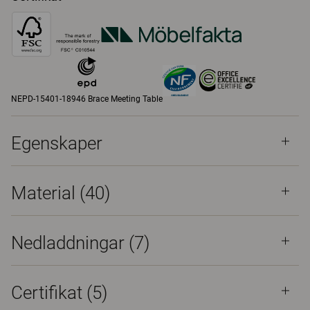
NEPD-15401-18946 Brace Meeting Table
Egenskaper
Material
(40)
Nedladdningar (
7
)
Certifikat (
5
)