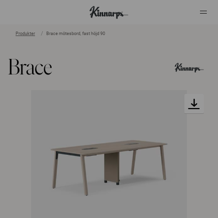
Produkter
Brace mötesbord, fast höjd 90
?
?
Brace