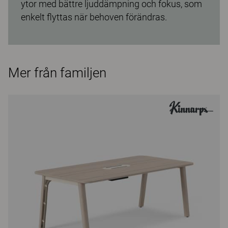
ytor med bättre ljuddämpning och fokus, som
enkelt flyttas när behoven förändras.
Mer från familjen