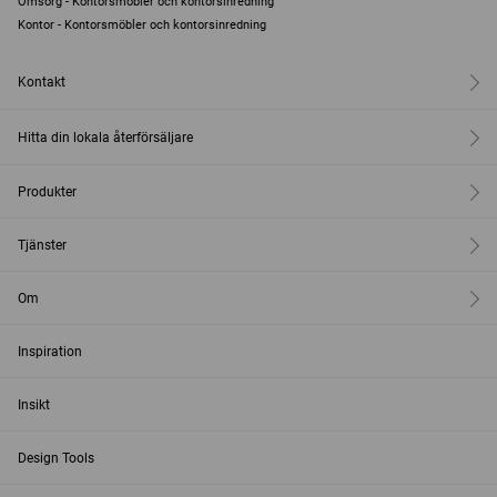
Omsorg - Kontorsmöbler och kontorsinredning
Kontor - Kontorsmöbler och kontorsinredning
Kontakt
Hitta din lokala återförsäljare
Produkter
Tjänster
Om
Inspiration
Insikt
Design Tools