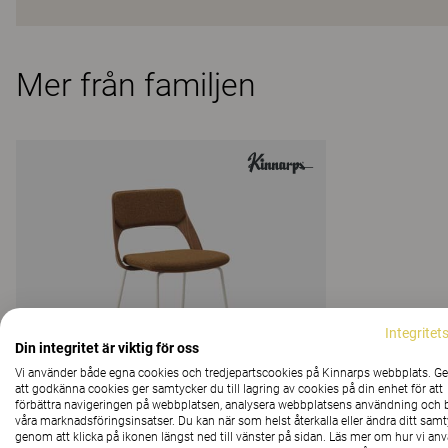
Mer från familjen
Integritet
Din integritet är viktig för oss
Vi använder både egna cookies och tredjepartscookies på Kinnarps webbplats. 
att godkänna cookies ger samtycker du till lagring av cookies på din enhet för att
förbättra navigeringen på webbplatsen, analysera webbplatsens användning och b
våra marknadsföringsinsatser. Du kan när som helst återkalla eller ändra ditt sam
genom att klicka på ikonen längst ned till vänster på sidan. Läs mer om hur vi an