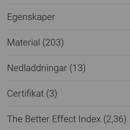
Egenskaper
Material
(203)
Nedladdningar (
13
)
Certifikat (
3
)
The Better Effect Index (2,36)