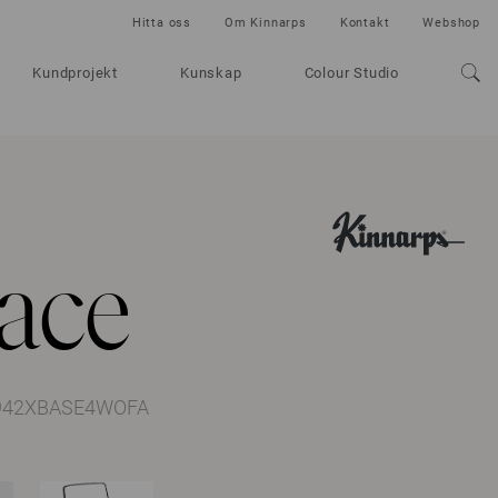
Hitta oss
Om Kinnarps
Kontakt
Webshop
Kundprojekt
Kunskap
Colour Studio
ace
o 942XBASE4WOFA