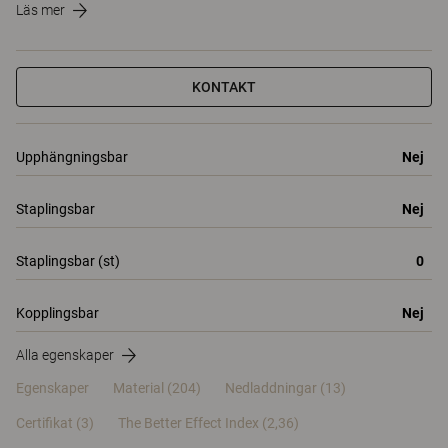
Läs mer
KONTAKT
Upphängningsbar
Nej
Staplingsbar
Nej
Staplingsbar (st)
0
Kopplingsbar
Nej
Alla egenskaper
Egenskaper
Material
(204)
Nedladdningar (13)
Certifikat (
3
)
The Better Effect Index (2,36)