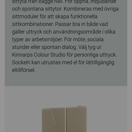
sittyta från bägge håll. För öppna, inbjudande
och spontana sittytor. Kombineras med övriga
sittmoduler för att skapa funktionella
sittkombinationer. Passar bra in både vad
gäller uttryck och användningsområde i olika
typer av arbetsmiljöer. För möte, sociala
stunder eller spontan dialog. Välj tyg ur
Kinnarps Colour Studio för personliga uttryck.
Sockeln kan utrustas med el för lättillgänglig
eltillförsel.