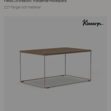
Fields Co-creation, fristående mötesplats
227 Färger och material