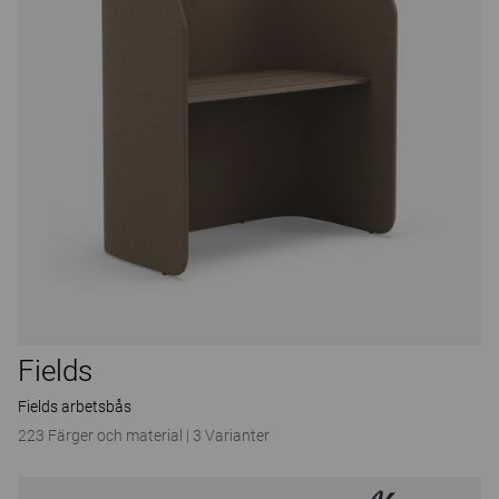
Fields
Fields arbetsbås
223 Färger och material
|
3 Varianter