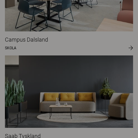
Campus Dalsland
SKOLA
Saab Tyskland