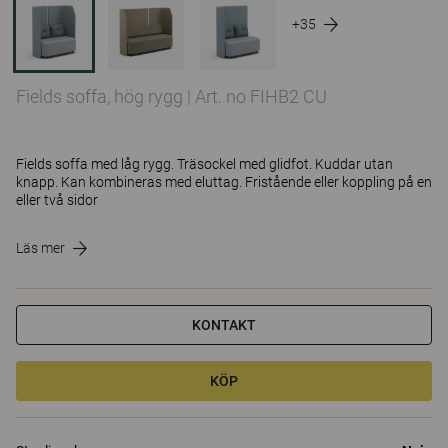
+35
Fields soffa, hög rygg
|
Art. no FIHB2 CU
Fields soffa med låg rygg. Träsockel med glidfot. Kuddar utan
knapp. Kan kombineras med eluttag. Fristående eller koppling på en
eller två sidor
Läs mer
KONTAKT
KÖP