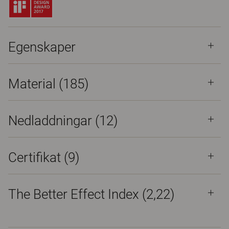
Egenskaper
Material
(185)
Nedladdningar (
12
)
Certifikat (
9
)
The Better Effect Index (2,22)