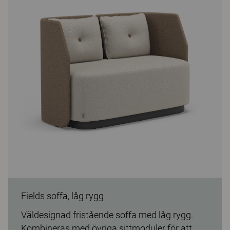
Fields soffa, låg rygg
Väldesignad fristående soffa med låg rygg.
Kombineras med övriga sittmoduler för att