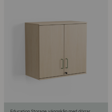
Education Storage, väggskåp med dörrar