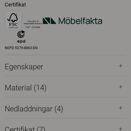
Certifikat
NEPD 9279-8863-EN
Egenskaper
Material
(14)
Nedladdningar (
4
)
Certifikat (
7
)