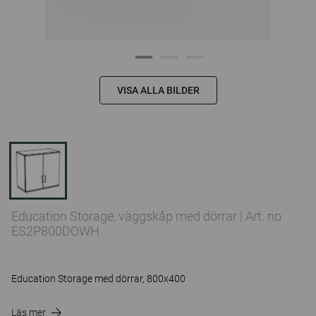
VISA ALLA BILDER
Education Storage, väggskåp med dörrar
|
Art. no
ES2P800DOWH
Education Storage med dörrar, 800x400
Läs mer