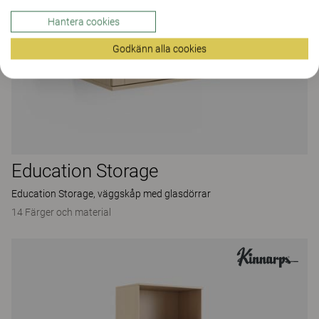
Hantera cookies
Godkänn alla cookies
Education Storage
Education Storage, väggskåp med glasdörrar
14 Färger och material