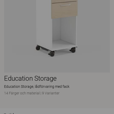
Education Storage
Education Storage, lådförvaring med fack
14 Färger och material
|
9 Varianter