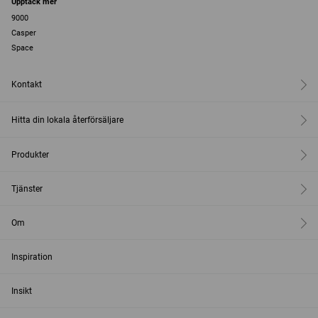
Upptäck mer
9000
Casper
Space
Kontakt
Hitta din lokala återförsäljare
Produkter
Tjänster
Om
Inspiration
Insikt