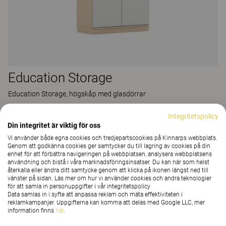
Education Storage
Education Storage, högskåp med glasdörrar
14 Färger och material
|
4 Varianter
Integritetspolicy
Din integritet är viktig för oss
Vi använder både egna cookies och tredjepartscookies på Kinnarps webbplats.
Genom att godkänna cookies ger samtycker du till lagring av cookies på din
enhet för att förbättra navigeringen på webbplatsen, analysera webbplatsens
användning och bistå i våra marknadsföringsinsatser. Du kan när som helst
återkalla eller ändra ditt samtycke genom att klicka på ikonen längst ned till
vänster på sidan. Läs mer om hur vi använder cookies och andra teknologier
för att samla in personuppgifter i vår integritetspolicy.
Data samlas in i syfte att anpassa reklam och mäta effektiviteten i
reklamkampanjer. Uppgifterna kan komma att delas med Google LLC, mer
information finns
här
.