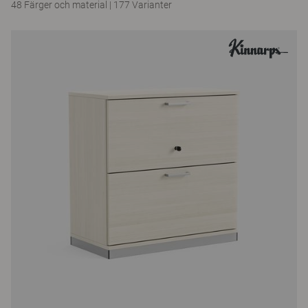
48 Färger och material
|
177 Varianter