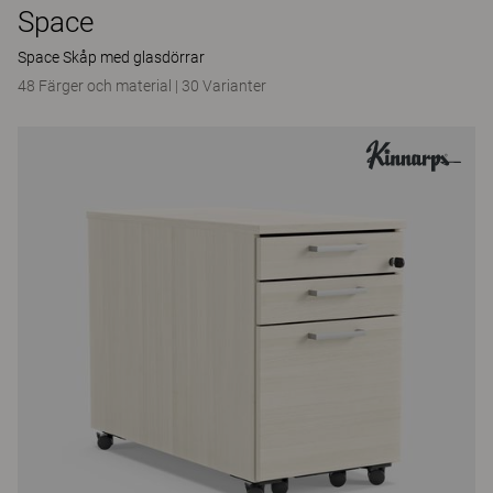
Space
Space Skåp med glasdörrar
48 Färger och material
|
30 Varianter