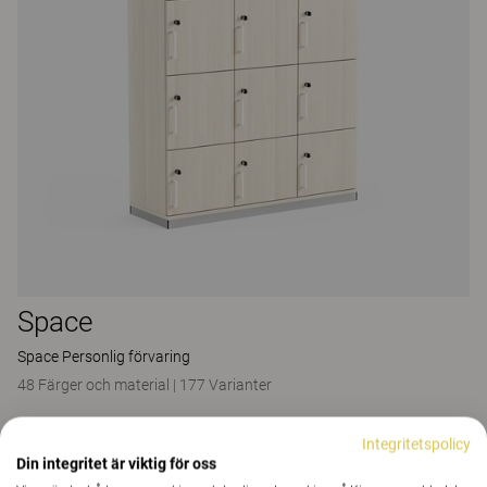
Space
Space Personlig förvaring
48 Färger och material
|
177 Varianter
Integritetspolicy
Din integritet är viktig för oss