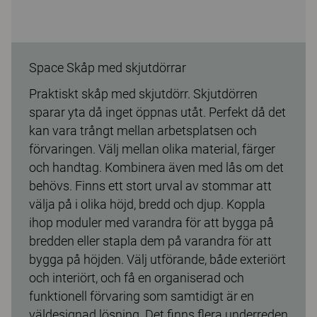
Space Skåp med skjutdörrar
Praktiskt skåp med skjutdörr. Skjutdörren
sparar yta då inget öppnas utåt. Perfekt då det
kan vara trångt mellan arbetsplatsen och
förvaringen. Välj mellan olika material, färger
och handtag. Kombinera även med lås om det
behövs. Finns ett stort urval av stommar att
välja på i olika höjd, bredd och djup. Koppla
ihop moduler med varandra för att bygga på
bredden eller stapla dem på varandra för att
bygga på höjden. Välj utförande, både exteriört
och interiört, och få en organiserad och
funktionell förvaring som samtidigt är en
väldesignad lösning. Det finns flera underreden