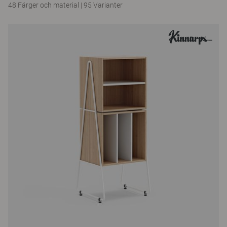
48 Färger och material
|
95 Varianter