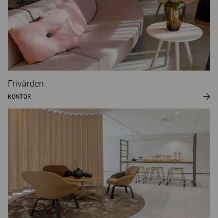
Frivården
KONTOR