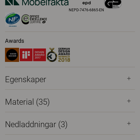
NEPD-7476-6865-EN
Awards
Egenskaper
Material
(35)
Nedladdningar (
3
)