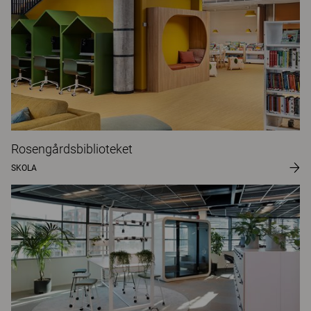
Rosengårdsbiblioteket
SKOLA