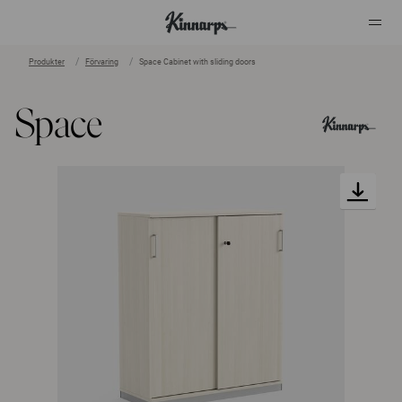
Produkter
Förvaring
Space Cabinet with sliding doors
?
?
Space