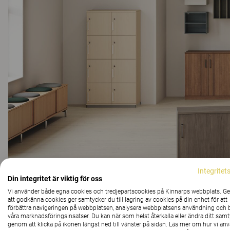
Integritet
Din integritet är viktig för oss
Vi använder både egna cookies och tredjepartscookies på Kinnarps webbplats. 
att godkänna cookies ger samtycker du till lagring av cookies på din enhet för att
förbättra navigeringen på webbplatsen, analysera webbplatsens användning och b
våra marknadsföringsinsatser. Du kan när som helst återkalla eller ändra ditt sam
genom att klicka på ikonen längst ned till vänster på sidan. Läs mer om hur vi an