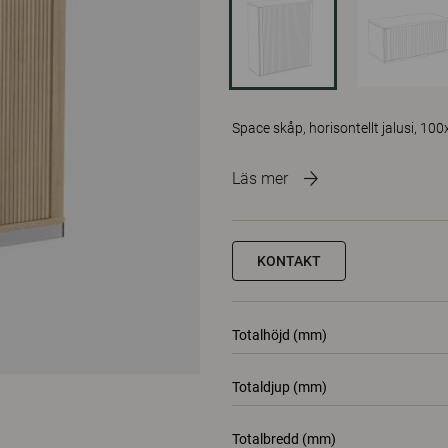
Space skåp, horisontellt jalusi, 100
Läs mer
KONTAKT
Totalhöjd (mm)
Totaldjup (mm)
Totalbredd (mm)