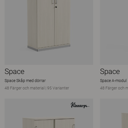
Space
Space
Space Skåp med dörrar
Space A-modul
48 Färger och material
|
95 Varianter
48 Färger och m