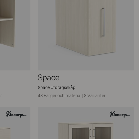
Space
Space Utdragsskåp
r
48 Färger och material
|
8 Varianter