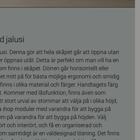
 jalusi
usi. Denna gör att hela skåpet går att öppna utan
 öppnas utåt. Detta är perfekt om man vill ha en
 finns i skåpet. Dörren går horisontellt eller
get mitt på för bästa möjliga ergonomi och smidig
finns i olika material och färger. Handtagets färg
iet. Kommer med låsfunktion, finns även som
ett stort urval av stommar att välja på i olika höjd,
a ihop moduler med varandra för att bygga på
em på varandra för att bygga på höjden. Välj
ört och interiört, och få en organiserad och
som samtidigt är en väldesignad lösning. Det finns