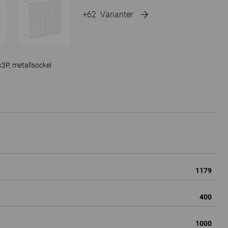
+62
Varianter
x3P, metallsockel
1179
400
1000