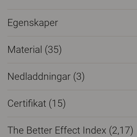
Egenskaper
Material
(35)
Nedladdningar (
3
)
Certifikat (
15
)
The Better Effect Index (2,17)