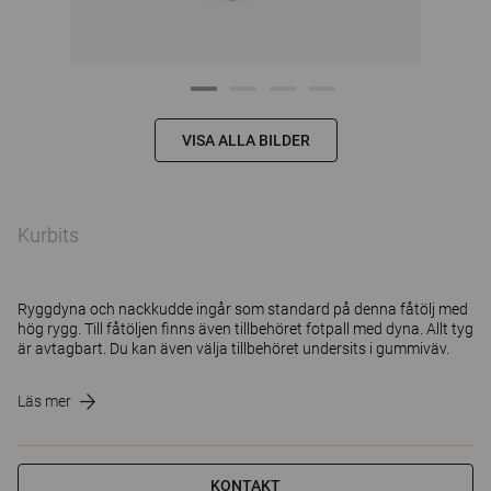
VISA ALLA BILDER
Kurbits
Ryggdyna och nackkudde ingår som standard på denna fåtölj med
hög rygg. Till fåtöljen finns även tillbehöret fotpall med dyna. Allt tyg
är avtagbart. Du kan även välja tillbehöret undersits i gummiväv.
Läs mer
KONTAKT