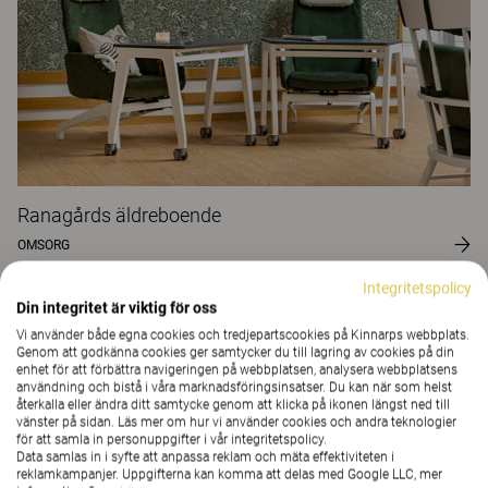
Ranagårds äldreboende
OMSORG
Integritetspolicy
Din integritet är viktig för oss
Vi använder både egna cookies och tredjepartscookies på Kinnarps webbplats.
Genom att godkänna cookies ger samtycker du till lagring av cookies på din
enhet för att förbättra navigeringen på webbplatsen, analysera webbplatsens
användning och bistå i våra marknadsföringsinsatser. Du kan när som helst
återkalla eller ändra ditt samtycke genom att klicka på ikonen längst ned till
vänster på sidan. Läs mer om hur vi använder cookies och andra teknologier
för att samla in personuppgifter i vår integritetspolicy.
Data samlas in i syfte att anpassa reklam och mäta effektiviteten i
reklamkampanjer. Uppgifterna kan komma att delas med Google LLC, mer