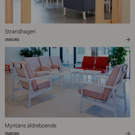
Strandhagen
OMSORG
Myntans äldreboende
OMSORG