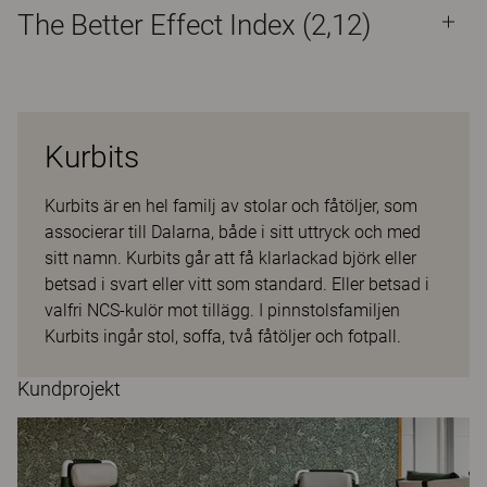
The Better Effect Index (2,12)
Kurbits
Kurbits är en hel familj av stolar och fåtöljer, som
associerar till Dalarna, både i sitt uttryck och med
sitt namn. Kurbits går att få klarlackad björk eller
betsad i svart eller vitt som standard. Eller betsad i
valfri NCS-kulör mot tillägg. I pinnstolsfamiljen
Kurbits ingår stol, soffa, två fåtöljer och fotpall.
Kundprojekt