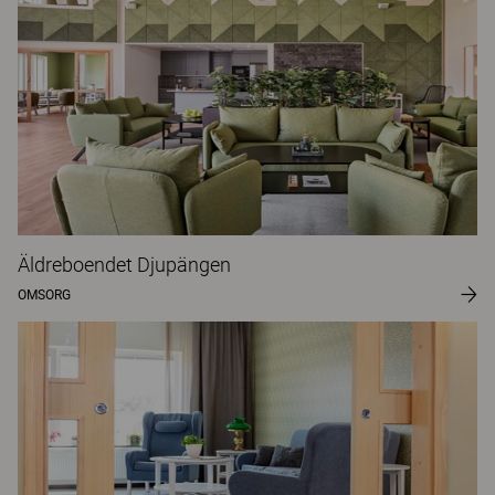
Äldreboendet Djupängen
OMSORG