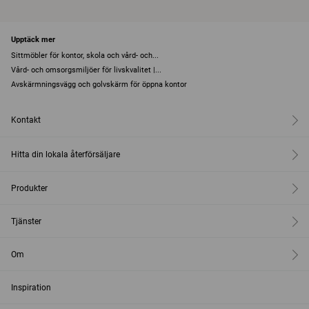
Upptäck mer
Sittmöbler för kontor, skola och vård- och...
Vård- och omsorgsmiljöer för livskvalitet |...
Avskärmningsvägg och golvskärm för öppna kontor
Kontakt
Hitta din lokala återförsäljare
Produkter
Tjänster
Om
Inspiration