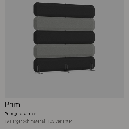
Prim
Prim golvskärmar
19 Färger och material
|
103 Varianter