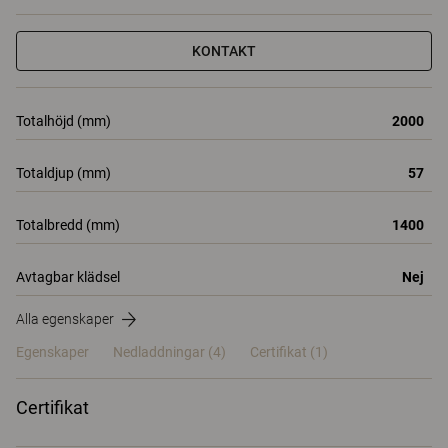
KONTAKT
Totalhöjd (mm)
2000
Totaldjup (mm)
57
Totalbredd (mm)
1400
Avtagbar klädsel
Nej
Alla egenskaper
Egenskaper
Nedladdningar (4)
Certifikat (
1
)
Certifikat