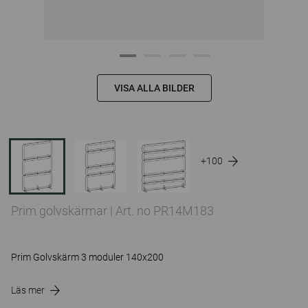
VISA ALLA BILDER
+100
Prim golvskärmar
|
Art. no PR14M183
Prim Golvskärm 3 moduler 140x200
Läs mer