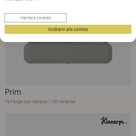
Hantera cookies
Godkänn alla cookies
Prim
19 Färger och material
|
130 Varianter