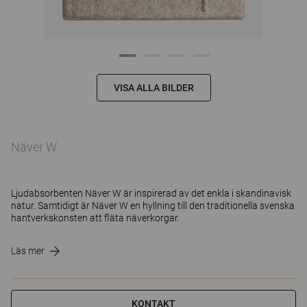
VISA ALLA BILDER
Näver W
Ljudabsorbenten Näver W är inspirerad av det enkla i skandinavisk
natur. Samtidigt är Näver W en hyllning till den traditionella svenska
hantverkskonsten att fläta näverkorgar.
Läs mer
KONTAKT