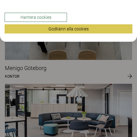
Hantera cookies
Godkänn alla cookies
Menigo Göteborg
KONTOR