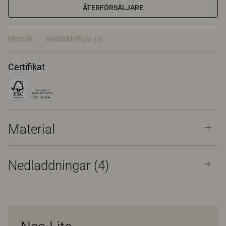
ÅTERFÖRSÄLJARE
Material
Nedladdningar (4)
Certifikat
Material
Nedladdningar (
4
)