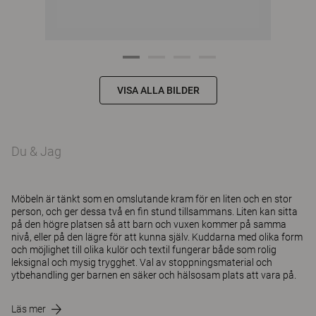
VISA ALLA BILDER
Du & Jag
Möbeln är tänkt som en omslutande kram för en liten och en stor
person, och ger dessa två en fin stund tillsammans. Liten kan sitta
på den högre platsen så att barn och vuxen kommer på samma
nivå, eller på den lägre för att kunna själv. Kuddarna med olika form
och möjlighet till olika kulör och textil fungerar både som rolig
leksignal och mysig trygghet. Val av stoppningsmaterial och
ytbehandling ger barnen en säker och hälsosam plats att vara på.
Läs mer