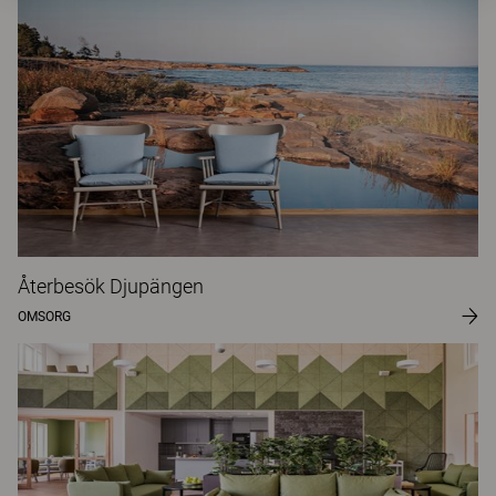
Återbesök Djupängen
OMSORG