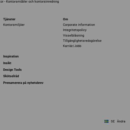
or - Kontorsmöbler och kontorsinredning
Tjänster
Om
Kontorsmiljöer
Corporate information
Integritetspolicy
Visselblåsning
Tillgänglighetsredogörelse
Karriär/Jobb
Inspiration
Insikt
Design Tools
Skötselråd
Prenumerera på nyhetsbrev
SE
Ändra