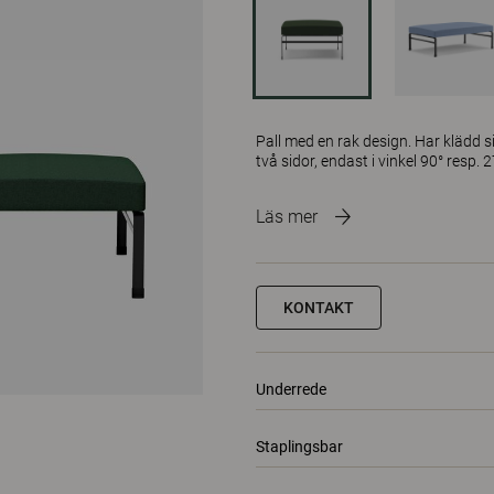
Pall med en rak design. Har klädd si
två sidor, endast i vinkel 90° resp. 2
Läs mer
KONTAKT
Underrede
Staplingsbar