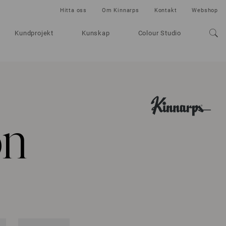
Hitta oss
Om Kinnarps
Kontakt
Webshop
Kundprojekt
Kunskap
Colour Studio
on