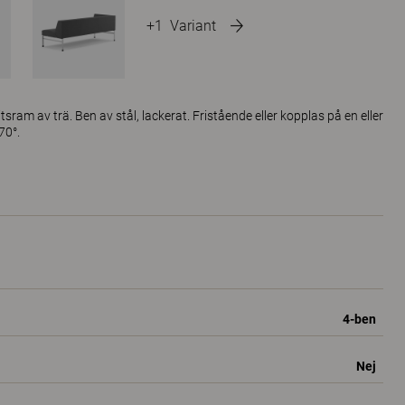
+1
Variant
tsram av trä. Ben av stål, lackerat. Fristående eller kopplas på en eller
70°.
4-ben
Nej