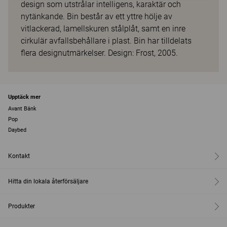
design som utstrålar intelligens, karaktär och
nytänkande. Bin består av ett yttre hölje av
vitlackerad, lamellskuren stålplåt, samt en inre
cirkulär avfallsbehållare i plast. Bin har tilldelats
flera designutmärkelser. Design: Frost, 2005.
Upptäck mer
Avant Bänk
Pop
Daybed
Kontakt
Hitta din lokala återförsäljare
Produkter