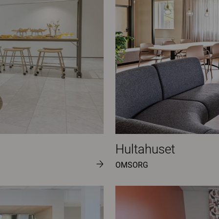
Hultahuset
OMSORG