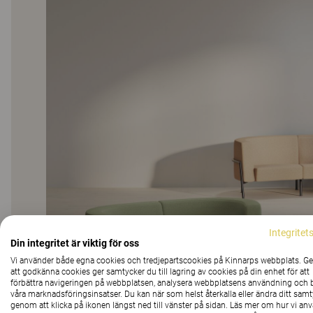
Integritet
Din integritet är viktig för oss
Vi använder både egna cookies och tredjepartscookies på Kinnarps webbplats. 
att godkänna cookies ger samtycker du till lagring av cookies på din enhet för att
förbättra navigeringen på webbplatsen, analysera webbplatsens användning och b
våra marknadsföringsinsatser. Du kan när som helst återkalla eller ändra ditt sam
genom att klicka på ikonen längst ned till vänster på sidan. Läs mer om hur vi an