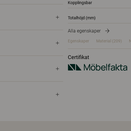
Kopplingsbar
Totalhöjd (mm)
Alla egenskaper
Egenskaper
Material
(209)
N
Certifikat