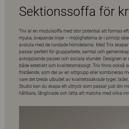
Sektionssoffa för k
Trix är en modulsoffa med stor potential att formas eft
mjuka, svepande linjer – möjligheterna är i princip 
avsluta med de rundade hörndelarna. Med Trix skapar
passar perfekt för grupparbete, samtal och gemenskap.
avkopplande pauser och sociala stunder. Designen är m
både estetiskt och kvalitetsmässigt. Trix finns ocks
fristående, som del av en sittgrupp eller kombineras 
vare det breda utbudet av kvalitetssäkrade tyger, läder
Studio kan du skapa ett uttryck som passar just din mil
hållbara, långlivade och lätta att matcha med olika inr