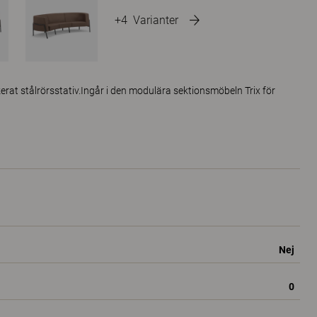
+4
Varianter
erat stålrörsstativ.Ingår i den modulära sektionsmöbeln Trix för
Nej
0