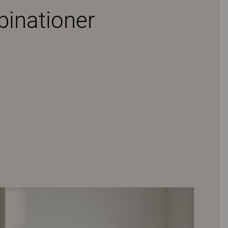
binationer