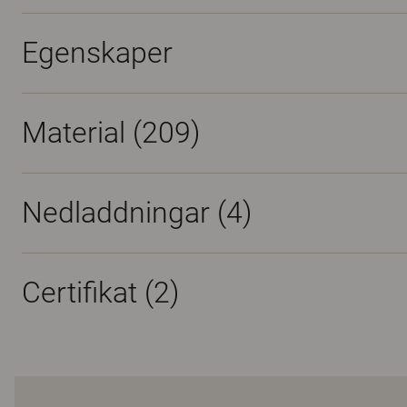
Egenskaper
Material
(209)
Nedladdningar (
4
)
Certifikat (
2
)