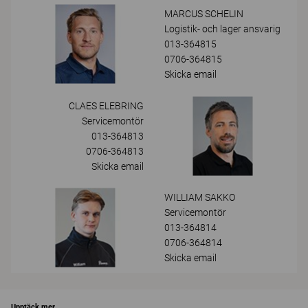
MARCUS SCHELIN
Logistik- och lager ansvarig
013-364815
0706-364815
Skicka email
CLAES ELEBRING
Servicemontör
013-364813
0706-364813
Skicka email
WILLIAM SAKKO
Servicemontör
013-364814
0706-364814
Skicka email
Upptäck mer