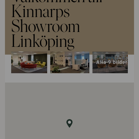
Kinnarps
Showroom
Linköping
Alla 9 bilder