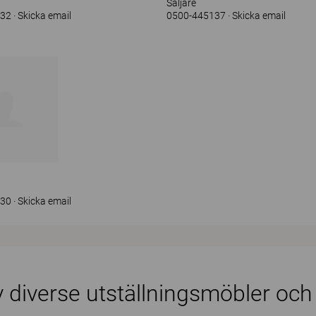
Säljare
132
Skicka email
0500-445137
Skicka email
130
Skicka email
v diverse utställningsmöbler och