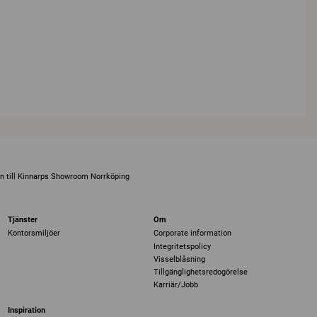
 till Kinnarps Showroom Norrköping
Tjänster
Om
Kontorsmiljöer
Corporate information
Integritetspolicy
Visselblåsning
Tillgänglighetsredogörelse
Karriär/Jobb
Inspiration