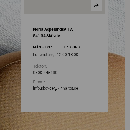
Norra Aspelundsv. 1A
541 34 Skövde
MÅN - FRE:
07.30-16.30
Lunchstängt 12:00-13:00
Telefon:
0500-445130
E-mail:
info.skovde@kinnarps.se