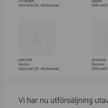
VD/Säljare
Säljare
0500-445136
Skicka email
0500-445
MONTÖR
EKONOMI
Montör
Ekonomi
0500-445139
Skicka email
0500-445
Vi har nu utförsäljning uta