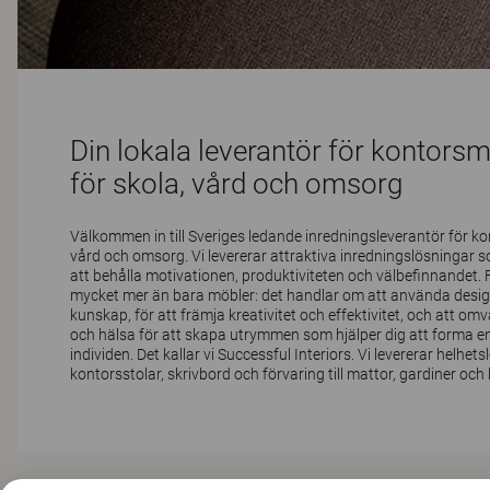
Din lokala leverantör för kontors
för skola, vård och omsorg
Välkommen in till Sveriges ledande inredningsleverantör för k
vård och omsorg. Vi levererar attraktiva inredningslösningar s
att behålla motivationen, produktiviteten och välbefinnandet.
mycket mer än bara möbler: det handlar om att använda desi
kunskap, för att främja kreativitet och effektivitet, och att 
och hälsa för att skapa utrymmen som hjälper dig att forma e
individen. Det kallar vi Successful Interiors. Vi levererar helhets
kontorsstolar, skrivbord och förvaring till mattor, gardiner och