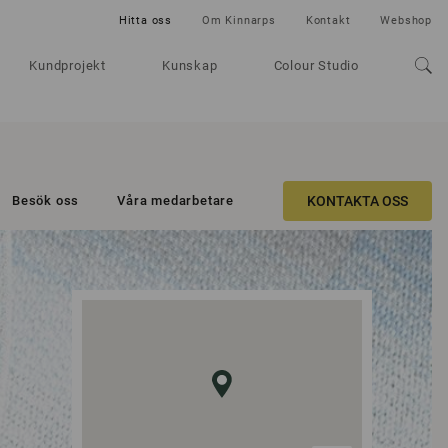
Hitta oss
Om Kinnarps
Kontakt
Webshop
Kundprojekt
Kunskap
Colour Studio
Besök oss
Våra medarbetare
KONTAKTA OSS