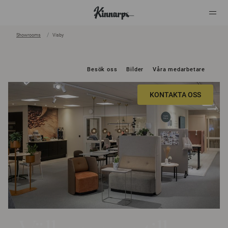
Showrooms
Visby
?
?
Besök oss
Bilder
Våra medarbetare
KONTAKTA OSS