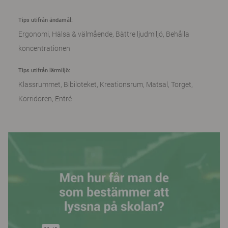
Tips utifrån ändamål:
Ergonomi
Hälsa & välmående
Bättre ljudmiljö
Behålla
koncentrationen
Tips utifrån lärmiljö:
Klassrummet
Bibiloteket
Kreationsrum
Matsal
Torget
Korridoren
Entré