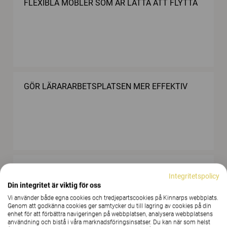
FLEXIBLA MÖBLER SOM ÄR LÄTTA ATT FLYTTA
GÖR LÄRARARBETSPLATSEN MER EFFEKTIV
DELA KUNSKAP
Integritetspolicy
Din integritet är viktig för oss
Vi använder både egna cookies och tredjepartscookies på Kinnarps webbplats.
Genom att godkänna cookies ger samtycker du till lagring av cookies på din
enhet för att förbättra navigeringen på webbplatsen, analysera webbplatsens
användning och bistå i våra marknadsföringsinsatser. Du kan när som helst