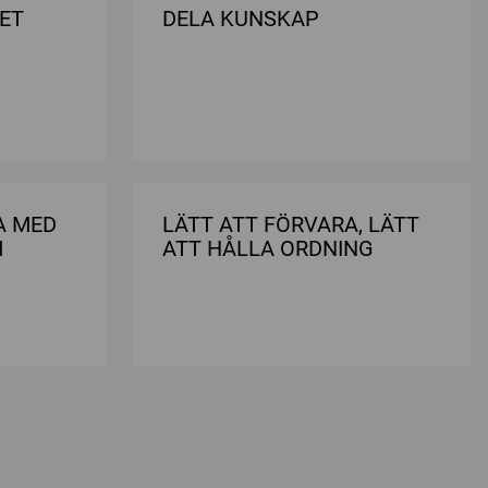
ET
DELA KUNSKAP
A MED
LÄTT ATT FÖRVARA, LÄTT
M
ATT HÅLLA ORDNING