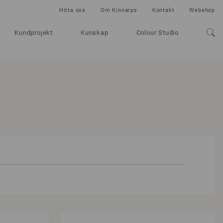
Hitta oss
Om Kinnarps
Kontakt
Webshop
Kundprojekt
Kunskap
Colour Studio