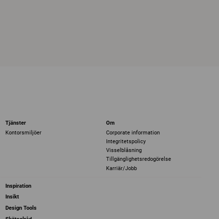
Tjänster
Om
Kontorsmiljöer
Corporate information
Integritetspolicy
Visselblåsning
Tillgänglighetsredogörelse
Karriär/Jobb
Inspiration
Insikt
Design Tools